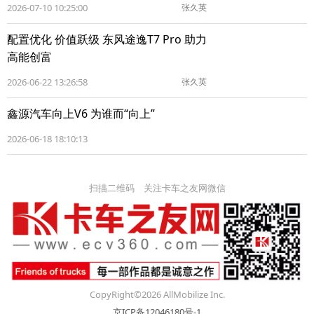
2026-07-10 10:25:00
张久英
配置优化 价值跃级 东风途逸T7 Pro 助力
高能创富
2026-06-22 13:26:58
张久英
鑫源汽车向上V6 为谁而“向上”
2026-06-18 18:10:13
扫描二维码 关注卡车之友网微信
CopyRight©2026 AllMobilize Inc.
京ICP备12046180号-1