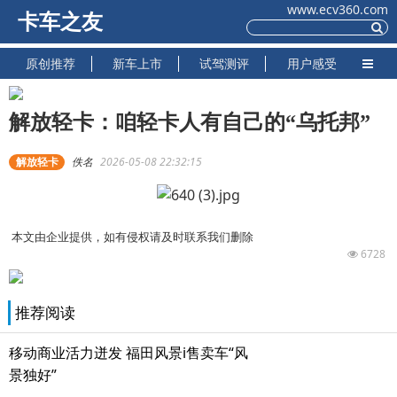
www.ecv360.com
卡车之友
原创推荐
新车上市
试驾测评
用户感受
解放轻卡：咱轻卡人有自己的“乌托邦”
解放轻卡
佚名
2026-05-08 22:32:15
本文由企业提供，如有侵权请及时联系我们删除
6728
推荐阅读
移动商业活力迸发 福田风景i售卖车“风
景独好”