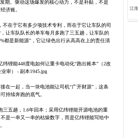
爆发期。驱动这场爆发的核心动力，不是补贴，不是
江淮
晰经济账。
意义，不在于它有多少项技术专利，而在于它让车队的司
货，让车队队长的单车每月多跑了三五趟，让车队的
0%都是新能源”，它让绿色出行从高高在上的责任清
。
接在一起，当一块电池能让司机“广开财源”，这条
的可持续奔跑的底气。
跑三五趟，1.6年回本；采用亿纬锂能开源电池的重
，不是一串又一串的枯燥数字，而是亿纬锂能写给中
”。