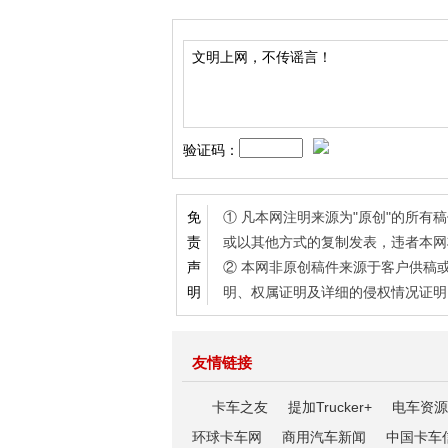
验证码：
① 凡本网注明来源为"原创"的所
免
或以其他方式的复制发表，违者本网
责
② 本网非原创稿件来源于客户供稿
声
明、权属证明及详细的侵权情况证明
明
友情链接
卡车之友
提加Trucker+
电车资源
环球卡车网
商用汽车新闻
中国卡车