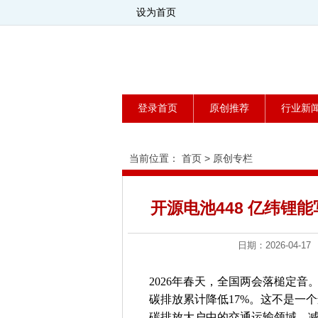
设为首页
登录首页
原创推荐
行业新
当前位置：
首页
>
原创专栏
开源电池448 亿纬锂
日期：2026-0
2026年春天，全国两会落槌定音
碳排放累计降低17%。这不是一
碳排放大户中的交通运输领域，减