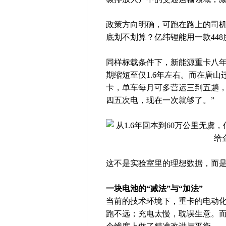
政策方向明确，可跑在路上的司
底划不划算？亿纬锂能用一款44
同样标载条件下，新能源重卡八年
期缩短至仅1.6年左右。而在唐山
卡，单车每月可多营运三到五趟，
四五次电，现在一次就够了。”
这不是实验室里的理想数据，而
一块电池的“减法”与“加法”
当前的技术环境下，重卡的电动
跑不远；充电太慢，耽误生意。而亿纬