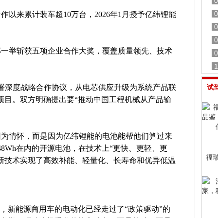
0
0
作以来累计装车超10万台，2026年1月授予亿纬锂能
0
0
内部一举斩获五项企业合作大奖，覆盖质量领先、技术
0
1
署深度战略合作协议，从电芯供应升级为系统产品联
试
等项目。双方明确提出要“推动中国工程机械从产品输
因为情怀，而是因为亿纬锂能的电池能帮他们算过来
48Wh在内的开源电池，在技术上“更快、更轻、更
福瑞
新技术实现了高效补能、轻量化、长寿命和优异低温
望，新能源商用车的电动化已经走过了“政策驱动”的