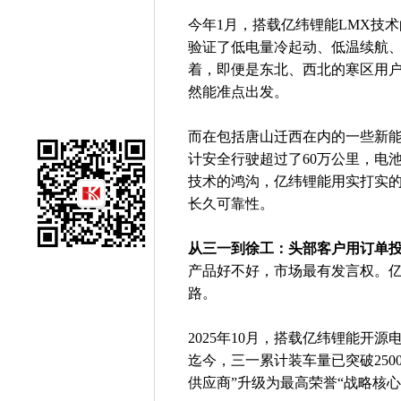
今年1月，搭载亿纬锂能LMX技术
验证了低电量冷起动、低温续航
着，即便是东北、西北的寒区用户
然能准点出发。
而在包括唐山迁西在内的一些新
计安全行驶超过了60万公里，电
技术的鸿沟，亿纬锂能用实打实
长久可靠性。
从三一到徐工：头部客户用订单
产品好不好，市场最有发言权。
路。
2025年10月，搭载亿纬锂能开
迄今，三一累计装车量已突破2500
供应商”升级为最高荣誉“战略核心