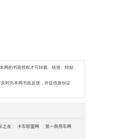
得本网的书面授权才可转载、链接、转贴
请及时向本网书面反馈，并提供身份证
车之友
卡车联盟网
第一商用车网