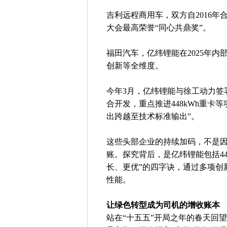
吉利远程商用车，双方自2016年合
大会最高荣誉“同心共鼎奖”。
福田汽车，亿纬锂能在2025年
创新等全维度。
今年3月，亿纬锂能与徐工动力签
合开发，重点推进448kWh重卡
出跨越至技术标准输出”。
这些头部企业的持续加码，不是
账。探究背后，是亿纬锂能包括4
长、更优”的四字诀，通过多项创
性能。
让绿色转型成为司机的增收账本
站在“十五五”开局之年的春天回