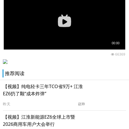
66369
推荐阅读
【视频】纯电轻卡三年TCO省9万+ 江淮
EZ6扔了颗“成本炸弹”
昨天
赵帅
【视频】江淮新能源EZ6全球上市暨
2026商用车用户大会举行