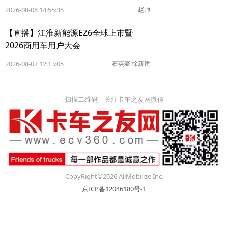
2026-08-08 14:55:35
赵帅
【直播】江淮新能源EZ6全球上市暨
2026商用车用户大会
2026-08-07 12:13:05
石英豪 徐新建
扫描二维码 关注卡车之友网微信
CopyRight©2026 AllMobilize Inc.
京ICP备12046180号-1