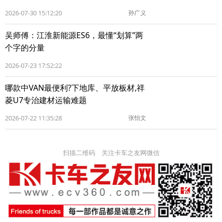
2026-07-30 15:12:20
孙广义
吴师傅：江淮新能源ES6，最懂“划算”两
个字的分量
2026-07-23 17:52:22
哪款中VAN最便利?下地库、平放板材,祥
菱U7专治建材运输难题
2026-07-22 11:35:28
张怡文
扫描二维码 关注卡车之友网微信