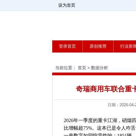
设为首页
登录首页
原创推荐
行业新
当前位置：
首页
>
数据分析
奇瑞商用车联合重卡
日期：2026-
2026年一季度的重卡江湖，硝烟
比增幅超75%。这本已是令人咋舌
一串数字如同惊雷炸响：1851辆