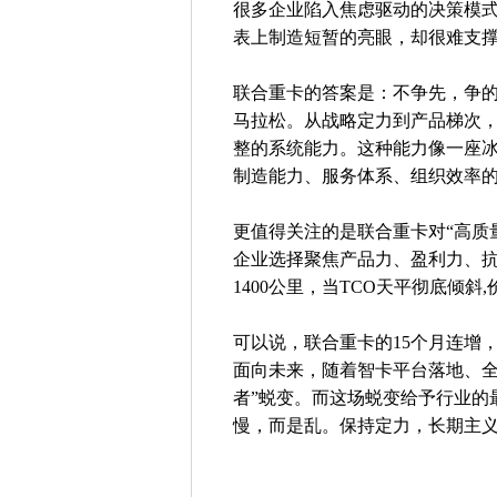
很多企业陷入焦虑驱动的决策模
表上制造短暂的亮眼，却很难支
联合重卡的答案是：不争先，争
马拉松。从战略定力到产品梯次
整的系统能力。这种能力像一座
制造能力、服务体系、组织效率
更值得关注的是联合重卡对“高质
企业选择聚焦产品力、盈利力、抗风
1400公里，当TCO天平彻底倾斜
可以说，联合重卡的15个月连增
面向未来，随着智卡平台落地、全
者”蜕变。而这场蜕变给予行业的
慢，而是乱。保持定力，长期主