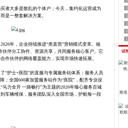
0
0
购买者大多是散乱的个体户；今天，集约化运营成为
，而是一整套解决方案。
0
0
0
1
026年，企业持续推进“类直营”营销模式变革。核
合作伙伴分工协作、资源共享，共同服务核心客户。它
试
助合作伙伴的网络覆盖能力，实现市场快速拓展。
了“护士+医院”的直服与专属服务站体系：服务人员
障；全国600家加盟服务站作为“医院”，配齐专业设
马力全开 一路畅行”为主题的2026年臻心服务百城
斯堪尼
检到车辆维保，服务团队深入全国市场，护航每一段