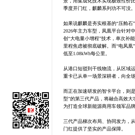
景，用集成化技术实现极致性价
季度开门红，麒麟系列功不可没
如果说麒麟是夯实根基的“压舱石
2026年主力车型，凤凰平台针对
创“大电量小增程”技术，单次补能
里程焦虑被彻底破解。而“电凤凰
低至1.08kWh每公里。
从港口短驳到干线物流，从区域
重卡已从单一场景深耕者，向全
而正在加速研发的智卡平台，则是
型”的第三代产品，将融合高效大
为打造全球新能源商用车领军品
三代产品梯次布局、协同发力，从
门红提供了坚实的产品保障。