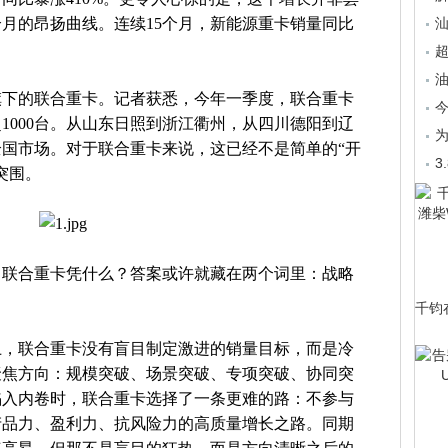
个月的昂扬曲线。连续15个月，新能源重卡销量同比
汕
超
油
旗下的联合重卡。记者获悉，今年一季度，联合重卡
超1000台。从山东日照到浙江衢州，从四川德阳到辽
为
国市场。对于联合重卡来说，这已经不是简单的“开
3
突围。
。联合重卡凭什么？答案或许就藏在两个词里：战略
千钧
会上，联合重卡没有盲目制定激进的销量目标，而是冷
个聚焦方向：规模突破、场景突破、专项突破、协同突
陷入内卷时，联合重卡选择了一条更难的路：不参与
产品力、盈利力、抗风险力的高质量增长之路。同期