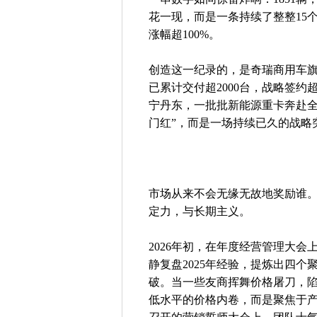
花一现，而是一条持续了整整15
涨幅超100%。
创造这一纪录的，是奇瑞商用车
已累计交付超2000台，战略签约
宁丹东，一批批新能源重卡奔赴全
门红”，而是一场持续已久的战略
市场从来不会无缘无故地奖励谁
定力，与长期主义。
2026年初，在年度经营管理大
静复盘2025年经验，提炼出四
破。当一些友商挥舞价格屠刀，
低水平的价格内卷，而是聚焦于