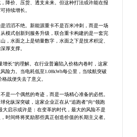
式，降价、压货、透支未来。但这种打法或许能在报
撑可持续增长。
的是滔滔不绝。新能源重卡不是百米冲刺，而是一场
，从模式创新到服务升级，联合重卡构建的是一套完
冰山，水面之上是销量数字，水面之下是技术积淀、
的深厚支撑。
量增长”的理解。在行业普遍陷入价格内卷时，这家
险力。当电耗低至1.08kWh每公里，当续航突破
,价格战便失去了意义。
，不是一个偶然的奇迹，而是一场精心准备的必然。
球化纵深突破，这家企业正在从“追跑者”向“领跑
最大启示或许是：在变革的时代，最大的风险不是
义，时间终将奖励那些真正创造价值的长期主义者。