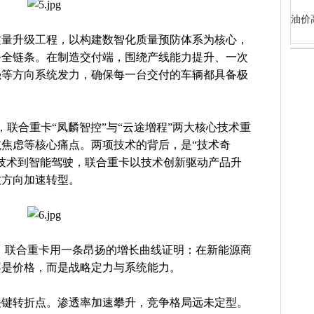
油价
动质量升级工程，以构建数智化质量预防体系为核心，
务全链条。在制造交付端，围绕产线能力提升、一次
强等方向系统发力，确保每一台交付的车辆都具备极
，联合重卡“凤麟智控”与“云途增程”两大核心技术重
焦虑等核心痛点。两项技术的背后，是“技术奇
技术到智能驾驶，联合重卡以技术创新驱动产品升
效方向加速转型。
0%，联合重卡用一条昂扬的增长曲线证明：在新能源商
不是价格，而是战略定力与系统能力。
关键转折点。渗透率加速攀升，竞争格局远未定型。