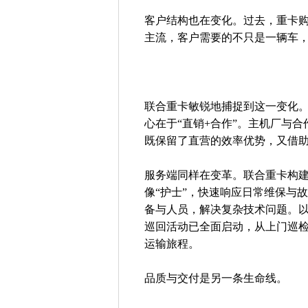
客户结构也在变化。过去，重卡
主流，客户需要的不只是一辆车
联合重卡敏锐地捕捉到这一变化。2
心在于“直销+合作”。主机厂与
既保留了直营的效率优势，又借
服务端同样在变革。联合重卡构建
像“护士”，快速响应日常维保与故
备与人员，解决复杂技术问题。以“
巡回活动已全面启动，从上门巡
运输旅程。
品质与交付是另一条生命线。