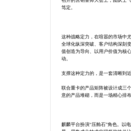
召开的营销誓师大会上，团队士
笃定。
这种战略定力，在喧嚣的市场中
全球化纵深突破、客户结构深刻
值创造为导向、以用户价值为核
动。
支撑这种定力的，是一套清晰到
联合重卡的产品矩阵被设计成三
意的产品堆砌，而是一场精心排
麒麟平台扮演“压舱石”角色。以电