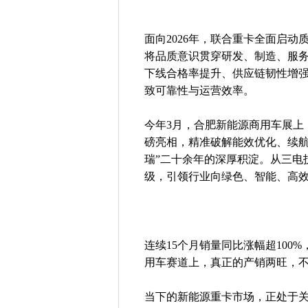
面向2026年，联合重卡全面启
将品质意识贯穿研发、制造、服
下线合格率提升、供应链韧性增
致可靠性与运营效率。
今年3月，合肥新能源商用车展上
磅亮相，精准破解能效优化、续航
瑞”二十余年的深厚积淀。从三电
级，引领行业向绿色、智能、高
连续15个月销量同比涨幅超10
用车赛道上，真正的产销两旺，
当下的新能源重卡市场，正处于