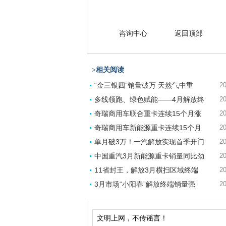
咨询中心
返回顶部
>相关阅读
“金三银四”销量破万 天然气中重
20
多线领跑、绿色赋能——4月解放终
20
奇瑞商用车联合重卡连续15个月涨
20
奇瑞商用车新能源重卡连续15个月
20
单月破3万！一汽解放实现首季开门
20
中国重汽3月新能源重卡销量同比劲
20
11省封王，解放3月横扫区域终端
20
3月市场“小阳春”解放终端销量强
20