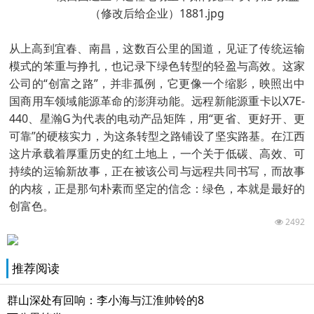
从上高到宜春、南昌，这数百公里的国道，见证了传统运输
模式的笨重与挣扎，也记录下绿色转型的轻盈与高效。这家
公司的“创富之路”，并非孤例，它更像一个缩影，映照出中
国商用车领域能源革命的澎湃动能。远程新能源重卡以X7E-
440、星瀚G为代表的电动产品矩阵，用“更省、更好开、更
可靠”的硬核实力，为这条转型之路铺设了坚实路基。在江西
这片承载着厚重历史的红土地上，一个关于低碳、高效、可
持续的运输新故事，正在被该公司与远程共同书写，而故事
的内核，正是那句朴素而坚定的信念：绿色，本就是最好的
创富色。
2492
推荐阅读
群山深处有回响：李小海与江淮帅铃的8