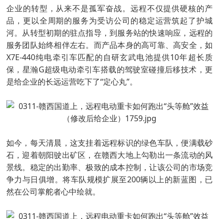
企业的转型，从来不是孤军奋战。远程不仅提供硬核的产
品，更以全周期的服务为受访公司的稳定运营筑起了护城
河。从转型初期的驻点指导，到服务站的快速响应，远程的
服务团队始终相伴左右。而产品本身的高可靠、高安全，如
X7E-440纯电牵引车匹配的自研玄武电池提供10年超长质
保，星瀚G超级电动牵引车搭载的驾驶室碰撞后移技术，更
是给企业的长远运营吃下了“定心丸”。
如今，每天清晨，这支挂着远程标识的绿色车队，便满载砂
石，迎着朝阳驶出矿区，在赣西大地上勾勒出一条流动的风
景线。稳定的出勤率、极致的成本控制，让该公司的市场竞
争力与日俱增。将车队规模扩展至200辆以上的新蓝图，已
然在公司掌舵者心中绘就。