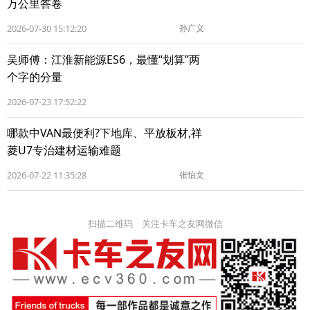
万公里答卷
2026-07-30 15:12:20
孙广义
吴师傅：江淮新能源ES6，最懂“划算”两
个字的分量
2026-07-23 17:52:22
哪款中VAN最便利?下地库、平放板材,祥
菱U7专治建材运输难题
2026-07-22 11:35:28
张怡文
扫描二维码 关注卡车之友网微信