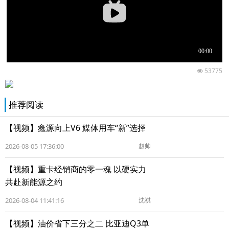
53775
推荐阅读
【视频】鑫源向上V6 媒体用车“新”选择
2026-08-05 17:36:00
赵帅
【视频】重卡经销商的零一魂 以硬实力
共赴新能源之约
2026-08-04 11:41:16
沈祺
【视频】油价省下三分之二 比亚迪Q3单