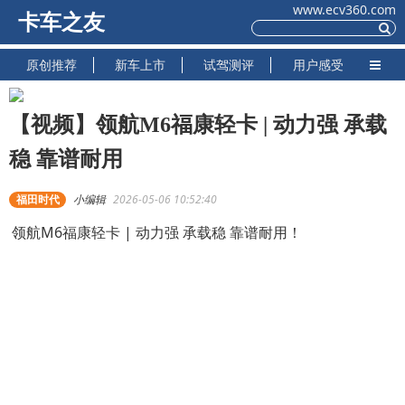
www.ecv360.com
卡车之友
原创推荐
新车上市
试驾测评
用户感受
【视频】领航M6福康轻卡 | 动力强 承载
稳 靠谱耐用
福田时代
小编辑
2026-05-06 10:52:40
领航M6福康轻卡 | 动力强 承载稳 靠谱耐用！