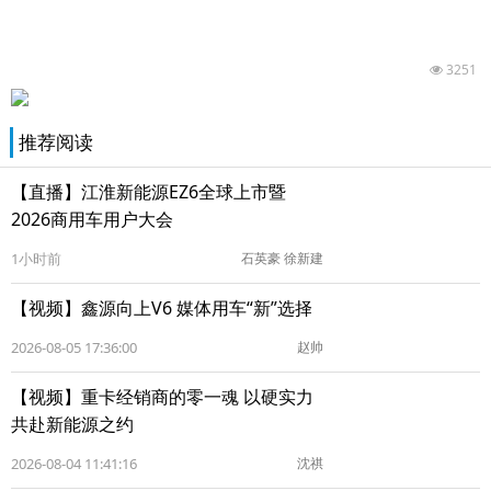
3251
推荐阅读
【直播】江淮新能源EZ6全球上市暨
2026商用车用户大会
1小时前
石英豪 徐新建
【视频】鑫源向上V6 媒体用车“新”选择
2026-08-05 17:36:00
赵帅
【视频】重卡经销商的零一魂 以硬实力
共赴新能源之约
2026-08-04 11:41:16
沈祺