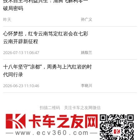
技术自主与利益共生：浦腾飞解构零一
破局密码
昨天
孙广义
心怀梦想，红专云南笃定红岩会在七彩
云南开辟新征程
2026-07-13 11:06:47
姚馥兰
十八年坚守“凉都”，周勇与上汽红岩的时
代同行录
2026-06-23 11:10:46
李晓川
扫描二维码 关注卡车之友网微信