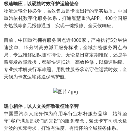
极速响应，以硬核时效守护运输使命
物流运输分秒必争，高效售后是卡友出行的坚实后盾。中国
重汽依托数字化服务体系，打通智慧重汽APP、400全国服
务热线等多元报修通道，实现一键报修、全天候响应。
目前，中国重汽拥有服务网点近4000家，严格执行5分钟快
速接单、15分钟高效派工服务标准，全域加密服务网点布
局，专业维修团队随时待命。无论是日常定期维保，还是半
路突发故障救援，都能快速抵达、高效检修，以极速响应、
专业技术解决行车难题。用刚性服务承诺守住运营时效，全
天候为卡友运输路途保驾护航。
暖心相伴，以人文关怀致敬征途辛劳
中国重汽亲人服务作为商用车行业标杆服务品牌，始终坚
守“客户满意是我们的宗旨”的服务理念，聚焦卡车司机长途
奔波的实际需求，打造有温度、有情怀的全域服务体系。