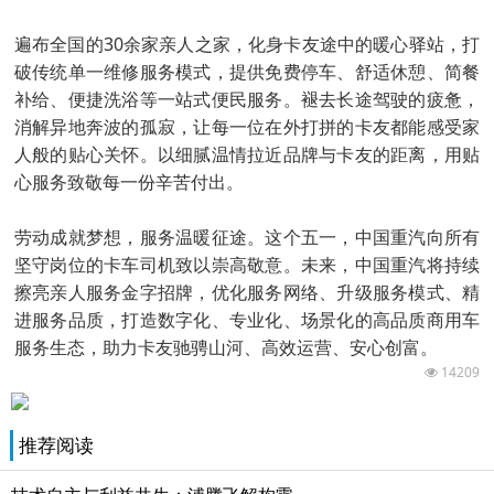
遍布全国的30余家亲人之家，化身卡友途中的暖心驿站，打
破传统单一维修服务模式，提供免费停车、舒适休憩、简餐
补给、便捷洗浴等一站式便民服务。褪去长途驾驶的疲惫，
消解异地奔波的孤寂，让每一位在外打拼的卡友都能感受家
人般的贴心关怀。以细腻温情拉近品牌与卡友的距离，用贴
心服务致敬每一份辛苦付出。
劳动成就梦想，服务温暖征途。这个五一，中国重汽向所有
坚守岗位的卡车司机致以崇高敬意。未来，中国重汽将持续
擦亮亲人服务金字招牌，优化服务网络、升级服务模式、精
进服务品质，打造数字化、专业化、场景化的高品质商用车
服务生态，助力卡友驰骋山河、高效运营、安心创富。
14209
推荐阅读