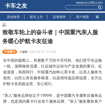
www.ecv360.com
卡车之友
原创推荐
新车上市
试驾测评
用户感受
致敬车轮上的奋斗者｜中国重汽亲人服
务暖心护航卡友征途
中国重汽
小编辑
2026-04-30 11:33:02
在中国的版图上，有着数千万的卡车司机，他们坚守在运输
一线，保障物资流通，扛起城市运转与产业发展的重任。征
途漫漫，风雨同行，中国重汽始终心系卡友，以亲人服务为
底色，以匠心夯实服务根基，以温情传递品牌温度，全方位
护航卡友高效运营、安心前行。
“亲人”服务品牌创立于1999年，是中国重汽专属售后服务品
牌，也是国内重卡行业首个服务品牌。“亲人”服务聚焦客户