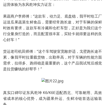
运营体验为东风乾坤实力证言：
果蔬商户李师傅：“这款车，动力足、底盘稳，我平时给工厂
运送瓜果蔬菜生鲜食品，需要经常跑长途，对于车辆的保鲜
时效有要求，这款车有冷藏和仓栏车型，正好是为我们这个
行业量身打造的，而且配置很丰富，买轻卡就得要这样的良
心好车！”
货运老司机田师傅：“这个车驾驶室宽敞舒适，戈壁跑长途不
累，像我平时拉重载货物，出勤率高，对于车辆的性能方面
需求，拉得多、跑得稳是最重要的，这个产品我试驾后感觉
是拉货赚钱的好帮手！”
真实口碑印证东风乾坤 K6/K6E适配西北、可靠耐用、高效
省成本的核心优势，成为疆果外运、生鲜冷链首选运输装
备。