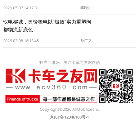
2026-05-07 14:17:31
李晓川
驭电榕城，奥铃极电以“极致”实力重塑闽
都物流新底色
2026-03-08 18:13:45
孙广义
扫描二维码 关注卡车之友网微信
CopyRight©2026 AllMobilize Inc.
京ICP备12046180号-1