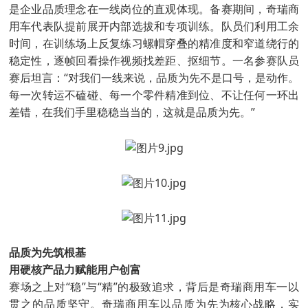
是企业品质理念在一线岗位的直观体现。备赛期间，奇瑞商
用车代表队提前展开内部选拔和专项训练。队员们利用工余
时间，在训练场上反复练习螺帽穿叠的精准度和窄道绕行的
稳定性，逐帧回看操作视频找差距、抠细节。一名参赛队员
赛后坦言：“对我们一线来说，品质为先不是口号，是动作。
每一次转运不磕碰、每一个零件精准到位、不让任何一环出
差错，在我们手里稳稳当当的，这就是品质为先。”
品质为先筑根基
用硬核产品力赋能用户创富
赛场之上对“稳”与“精”的极致追求，背后是奇瑞商用车一以
贯之的品质坚守。奇瑞商用车以品质为先为核心战略，实