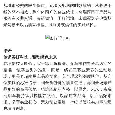
从城市公交的民生保供，到城乡配送的时效履约；从长途干
线的降本增效，到个体商户的创业依托，奇瑞商用车产品与
服务在公共交通、冷链物流、工程运输、末端配送等典型场
景勾勒出以品质立根基、以服务筑信任的实践路径。
结语
传递美好科技，驱动绿色未来
赛场砺技见匠心，实干笃行筑根基。叉车操作中分毫必守的
精准、稳字当头的准则，既是一线员工职业素养的生动展
现，更是奇瑞商用车品质文化、安全理念的深度延伸。从岗
位实操的标准恪守，到全价值链的质量管控，再到全场景产
品矩阵的布局落地，精益求精的内核一以贯之。未来，奇瑞
商用车将持续以技能强队伍、以品质立品牌、以产品拓市
场，坚守实业初心，聚力稳健发展，持续以硬核实力赋能用
户增收创富。