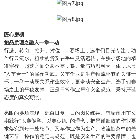
匠心磨砺
把品质理念融入一举一动
行进、转向、抬升、对位…… 赛场上，选手们目光专注，动
作行云流水。粗壮的货叉在手中灵活运转，在狭小场地内精
准穿行，起落之间分毫不差，将力量与巧思融为一体，尽显
“人车合一” 的操作功底。叉车作业是生产物流环节的关键一
环，一举一动既关系作业效率，更牵动安全生产。选手们赛
场之上的平稳发挥，正是日常作业严守安全规范、秉持严谨
态度的真实写照。
亮眼的赛场表现，源自日复一日的岗位练兵。奇瑞商用车长
期践行“以赛促学、以赛促练” 的理念，把严谨细致的作业要
求落实到每一处细节。叉车作业作为生产、物流链条中的关
键环节，操作的稳定与规范，既是安全生产的重要保障，也