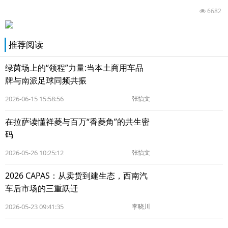
6682
推荐阅读
绿茵场上的“领程”力量:当本土商用车品
牌与南派足球同频共振
2026-06-15 15:58:56
张怡文
在拉萨读懂祥菱与百万“香菱角”的共生密
码
2026-05-26 10:25:12
张怡文
2026 CAPAS：从卖货到建生态，西南汽
车后市场的三重跃迁
2026-05-23 09:41:35
李晓川