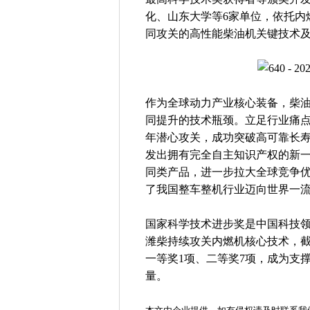
化、山东大学等6家单位，依托内
同攻关的高性能柴油机关键技术
作为全球动力产业核心装备，柴
同提升的技术瓶颈。立足行业痛
年潜心攻关，成功突破高可靠长
发出拥有完全自主知识产权的新
同类产品，进一步拉大全球竞争
了我国整车整机行业迈向世界一
国家科学技术进步奖是中国科技
潍柴持续攻关内燃机核心技术，截
一等奖1项、二等奖7项，成为支
量。