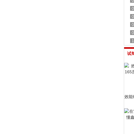
0
0
0
0
0
1
试
效能