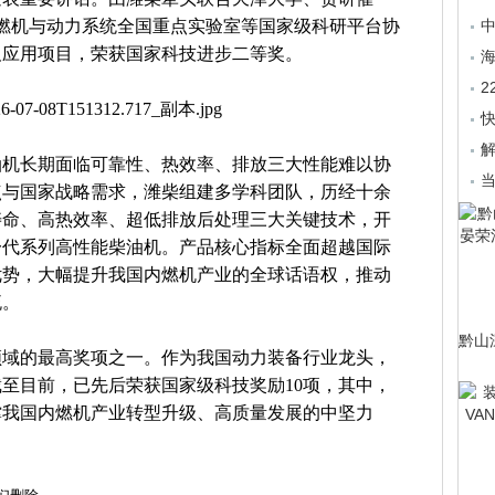
燃机与动力系统全国重点实验室等国家级科研平台协
及应用项目，荣获国家科技进步二等奖。
海
解
油机长期面临可靠性、热效率、排放三大性能难以协
点与国家战略需求，潍柴组建多学科团队，历经十余
寿命、高热效率、超低排放后处理三大关键技术，开
一代系列高性能柴油机。产品核心指标全面超越国际
优势，大幅提升我国内燃机产业的全球话语权，推动
流。
黔山
领域的最高奖项之一。作为我国动力装备行业龙头，
至目前，已先后荣获国家级科技奖励10项，其中，
撑我国内燃机产业转型升级、高质量发展的中坚力