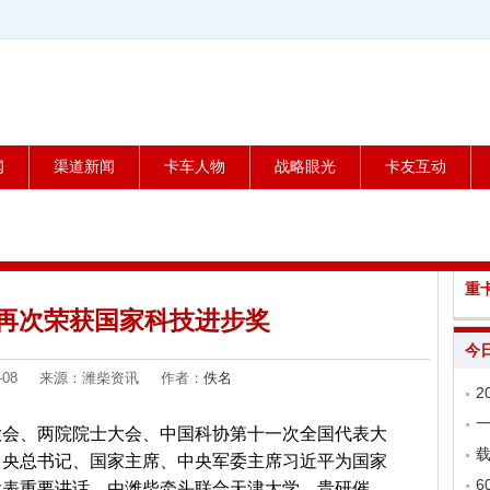
闻
渠道新闻
卡车人物
战略眼光
卡友互动
重
再次荣获国家科技进步奖
今
-07-08 来源：潍柴资讯 作者：
佚名
大会、两院院士大会、中国科协第十一次全国代表大
载
中央总书记、国家主席、中央军委主席习近平为国家
6
发表重要讲话。由潍柴牵头联合天津大学、贵研催