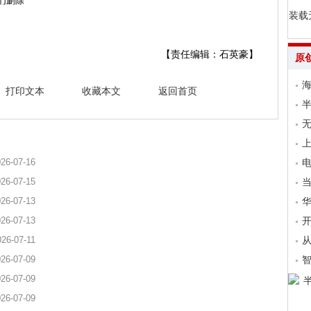
们删除
装载
【责任编辑：石英豪】
原
海
打印文本
收藏本文
返回首页
无
上
26-07-16
电
26-07-15
当
26-07-13
26-07-13
开
026-07-11
从
26-07-09
26-07-09
26-07-09