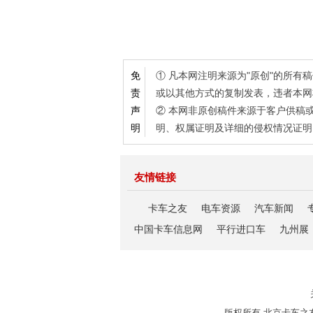
① 凡本网注明来源为"原创"的所
免
或以其他方式的复制发表，违者本网
责
② 本网非原创稿件来源于客户供稿
声
明、权属证明及详细的侵权情况证明
明
友情链接
卡车之友
电车资源
汽车新闻
中国卡车信息网
平行进口车
九州展
版权所有 北京卡车之