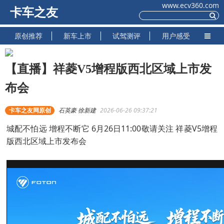
www.ecv360.com
卡车之友
原创推荐
新车上市
试驾测评
用户感受
【直播】祥菱V5增程版西北区域上市发
布会
卡车之友网原创
石英豪 徐新建
2026-06-26 09:37:21
城配不怕远 增程不断它 6月26日11:00敬请关注 祥菱V5增程
版西北区域上市发布会