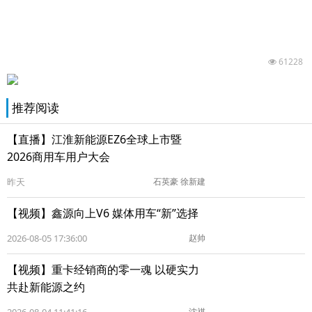
61228
推荐阅读
【直播】江淮新能源EZ6全球上市暨
2026商用车用户大会
昨天
石英豪 徐新建
【视频】鑫源向上V6 媒体用车“新”选择
2026-08-05 17:36:00
赵帅
【视频】重卡经销商的零一魂 以硬实力
共赴新能源之约
沈祺