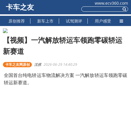
www.ecv360.com
卡车之友
原创推荐
新车上市
试驾测评
用户感受
【视频】一汽解放轿运车领跑零碳轿运
新赛道
卡车之友网原创
沈祺
2026-06-29 14:40:29
全国首台纯电轿运车物流解决方案 一汽解放轿运车领跑零碳
轿运新赛道。