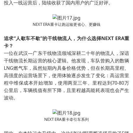
投入一线运营后，陆续收获了国内用户的广泛好评。
NEXT ERA重卡让跑运输更省心、更赚钱
追求“人歇车不歇”的干线物流人，为什么选择NEXT ERA重
卡？
一位在武汉—广东干线物流领域深耕二十年的物流人，深谙
干线物流长期运营的核心逻辑。他发现，车队曾购入的数辆
LNG燃气车，虽然短期内具备价格优势，但在长期高里程、
高强度的运营场景下，使用体验逐步发生了变化：高运营里
程中维保成本开始增加，使用两至三年、里程达到70-80万
公里后，车辆残值有所下降，且里程越高能耗表现也会产生
波动。
NEXT ERA重卡牵引车系列