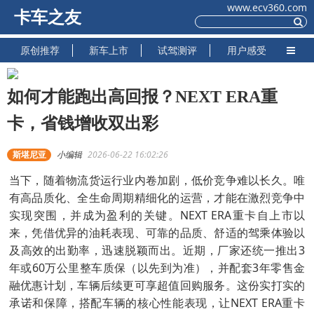
www.ecv360.com
卡车之友
原创推荐
新车上市
试驾测评
用户感受
如何才能跑出高回报？NEXT ERA重
卡，省钱增收双出彩
斯堪尼亚
小编辑
2026-06-22 16:02:26
当下，随着物流货运行业内卷加剧，低价竞争难以长久。唯
有高品质化、全生命周期精细化的运营，才能在激烈竞争中
实现突围，并成为盈利的关键。NEXT ERA重卡自上市以
来，凭借优异的油耗表现、可靠的品质、舒适的驾乘体验以
及高效的出勤率，迅速脱颖而出。近期，厂家还统一推出3
年或60万公里整车质保（以先到为准），并配套3年零售金
融优惠计划，车辆后续更可享超值回购服务。这份实打实的
承诺和保障，搭配车辆的核心性能表现，让NEXT ERA重卡