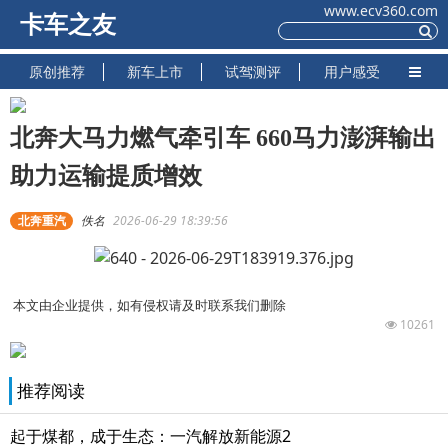
www.ecv360.com
卡车之友
原创推荐
新车上市
试驾测评
用户感受
北奔大马力燃气牵引车 660马力澎湃输出
助力运输提质增效
北奔重汽
佚名
2026-06-29 18:39:56
本文由企业提供，如有侵权请及时联系我们删除
10261
推荐阅读
起于煤都，成于生态：一汽解放新能源2