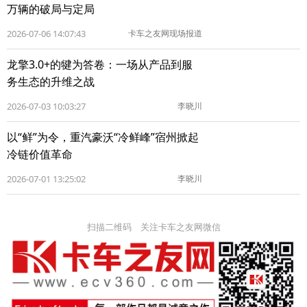
万辆的破局与定局
2026-07-06 14:07:43
卡车之友网现场报道
龙擎3.0+的犍为答卷：一场从产品到服
务生态的升维之战
2026-07-03 10:03:27
李晓川
以“鲜”为令，重汽豪沃“冷鲜峰”宿州掀起
冷链价值革命
2026-07-01 13:25:02
李晓川
扫描二维码 关注卡车之友网微信