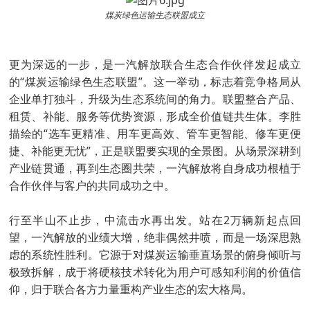
煤炭绿色运输生态联盟成立
更为深远的一步，是一汽解放联合生态合作伙伴发起成立
的“煤炭运输绿色生态联盟”。这一举动，标志着竞争格局从
企业单打独斗，升级为生态系统间的角力。联盟整合产品、
租赁、补能、服务等优势资源，形成全价值链共生体。李胜
描绘的“选车更精准、用车更高效、管车更智能、修车更便
捷、补能更无忧”，正是联盟要实现的全景图。从场景深耕到
产业链贯通，再到生态圈共荣，一汽解放将自身成功根植于
合作伙伴与客户的共同成功之中。
行至半山不止步，中流击水再出发。站在2万辆新起点回
望，一汽解放的业绩大增，绝非偶然井喷，而是一场深思熟
虑的系统性胜利。它源于对煤炭运输垂直场景的俯身倾听与
极致拆解，成于将硬核技术转化为用户可感知利润的价值信
仰，归于联合各方力量重构产业生态的宏大格局。