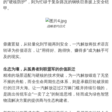
的“硬核防护”，则为忙碌于复杂路况的钢铁巨兽披上安全铠
甲。
战略签约仪式
毋庸置疑，从轻量化到节能再到安全，一汽解放将技术语言
转译为价值语言，让“用得好、跑得快、赚得多”成为触手可
及的现实。
生态为壤，从孤勇者到联盟军的价值跃迁
精准的场景适配与硬核的技术突破，为一汽解放锻造了无坚
不摧的舟船，而全生命周期生态体系，则是承载巨轮破浪前
行的汪洋大海。让一汽解放迈过2万辆门槛并持续引领的，
是跳出传统车企“一卖了之”的制造思维，转而成为绿色智慧
物流解决方案的提供商与生态构建者。