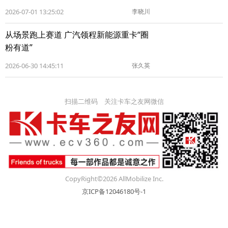
2026-07-01 13:25:02
李晓川
从场景跑上赛道 广汽领程新能源重卡“圈
粉有道”
2026-06-30 14:45:11
张久英
扫描二维码 关注卡车之友网微信
CopyRight©2026 AllMobilize Inc.
京ICP备12046180号-1