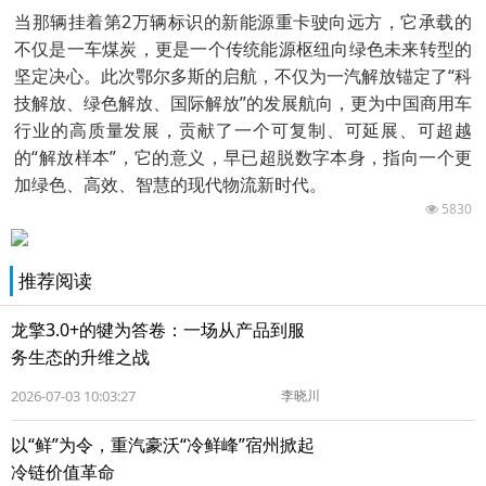
当那辆挂着第2万辆标识的新能源重卡驶向远方，它承载的
不仅是一车煤炭，更是一个传统能源枢纽向绿色未来转型的
坚定决心。此次鄂尔多斯的启航，不仅为一汽解放锚定了“科
技解放、绿色解放、国际解放”的发展航向，更为中国商用车
行业的高质量发展，贡献了一个可复制、可延展、可超越
的“解放样本”，它的意义，早已超脱数字本身，指向一个更
加绿色、高效、智慧的现代物流新时代。
5830
推荐阅读
龙擎3.0+的犍为答卷：一场从产品到服
务生态的升维之战
2026-07-03 10:03:27
李晓川
以“鲜”为令，重汽豪沃“冷鲜峰”宿州掀起
冷链价值革命