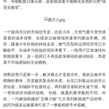
中、补能配套日臻完善，是新能源重卡规模化落地的天然“场
景实验室”。
一个值得关注的市场信号是，此前几年，天然气重卡曾凭借
显著的成本优势，在煤炭运输领域快速替代燃油车辆。然
而，随着今年价格的持续走高，燃气车型的运营经济性已大
幅收窄。在成本与效益的现实考量下，一线用户正加速转向
新能源重卡，这一选择已不再是政策驱动的被动响应，而是
基于市场逻辑的主动拥抱。
洞察趋势只是第一步，解决痛点才是真功夫。煤炭运输并非
模糊的整体，而是极其复杂的光谱。从坑口到集运站的百公
里短途，到城际中短途转运，再到横亘省际的长途干线，每
一里程的区间都对续航、补能、载重的要求截然不同。对
此，一汽解放构建起“五横六纵”七大系列新能源产品矩阵，
如同为煤炭运输量身打造了一整套精密手术器械。