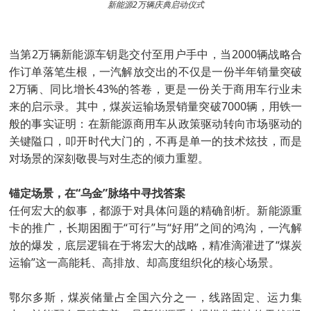
新能源2万辆庆典启动仪式
当第2万辆新能源车钥匙交付至用户手中，当2000辆战略合
作订单落笔生根，一汽解放交出的不仅是一份半年销量突破
2万辆、同比增长43%的答卷，更是一份关于商用车行业未
来的启示录。其中，煤炭运输场景销量突破7000辆，用铁一
般的事实证明：在新能源商用车从政策驱动转向市场驱动的
关键隘口，叩开时代大门的，不再是单一的技术炫技，而是
对场景的深刻敬畏与对生态的倾力重塑。
锚定场景，在“乌金”脉络中寻找答案
任何宏大的叙事，都源于对具体问题的精确剖析。新能源重
卡的推广，长期困囿于“可行”与“好用”之间的鸿沟，一汽解
放的爆发，底层逻辑在于将宏大的战略，精准滴灌进了“煤炭
运输”这一高能耗、高排放、却高度组织化的核心场景。
鄂尔多斯，煤炭储量占全国六分之一，线路固定、运力集