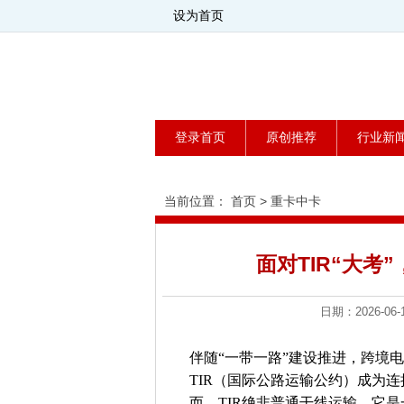
设为首页
登录首页
原创推荐
行业新
当前位置：
首页
>
重卡中卡
面对TIR“大考
日期：2026-
伴随“一带一路”建设推进，跨境
TIR（国际公路运输公约）成为
而，TIR绝非普通干线运输，它