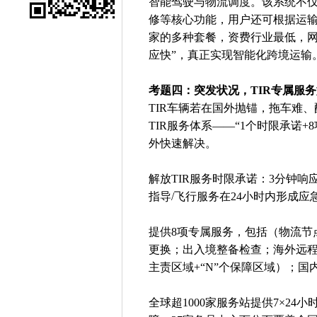
智能驾驶与物流调度。该系统不
修等核心功能，用户还可根据运
家的多种套餐，资费行业最低，网
应快”，真正实现智能化跨境运输
考题四：突发状况，TIR专属服
TIR车辆若在国外抛锚，拖车难
TIR服务体系——“1个时限承诺
外快速解决。
解放TIR服务时限承诺：3分钟
指导/飞行服务在24小时内形成应
提供8项专属服务，包括（物流节
更换；出入境整备检查；海外远程诊
主责区域+“N”个保障区域）；
全球超1000家服务站提供7×24