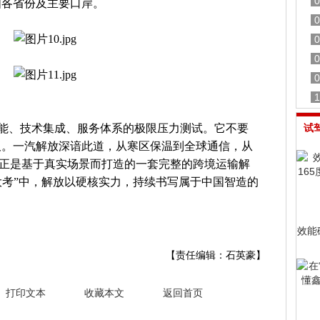
0
国各省份及主要口岸。
0
0
0
0
1
性能、技术集成、服务体系的极限压力测试。它不要
试
板。一汽解放深谙此道，从寒区保温到全球通信，从
系列正是基于真实场景而打造的一套完整的跨境运输解
R大考”中，解放以硬核实力，持续书写属于中国智造的
效能
【责任编辑：石英豪】
打印文本
收藏本文
返回首页