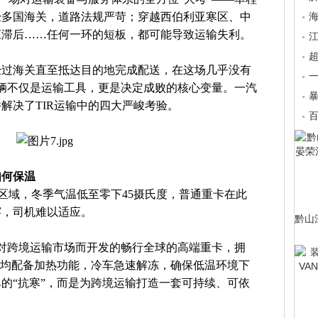
经多国海关，道路法规严苛；穿越西伯利亚寒区、中
应滞后……任何一环的短板，都可能导致运输失利。
超
经过海关直至抵达目的地完成配送，在这场几乎没有
一
R车辆不仅是运输工具，更是决定成败的核心变量。一汽
解决了TIR运输中的四大严峻考验。
如何保温
寒区域，冬季气温低至零下45摄氏度，普通重卡在此
窖，司机难以适应。
黔山
是针对跨境运输市场而开发的畅行全球的高端重卡，拥
罐均配备加热功能，冷车急速解冻，确保低温环境下
的“抗寒”，而是为跨境运输打造一套可持续、可依