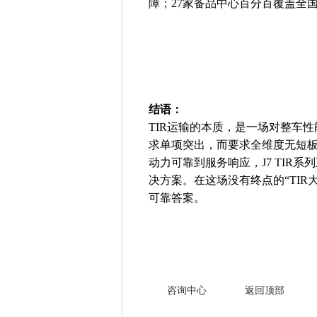
障；27家备品中心百分百覆盖全
结语：
TIR运输的本质，是一场对整车
求单项突出，而要求全维度无短
动力可靠到服务响应，J7 TIR
决方案。在这场没有终点的“TI
可靠答案。
咨询中心
返回顶部