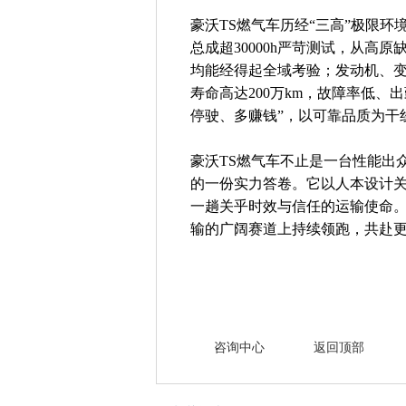
豪沃TS燃气车历经“三高”极限环
总成超30000h严苛测试，从高
均能经得起全域考验；发动机、变
寿命高达200万km，故障率低、
停驶、多赚钱”，以可靠品质为干
豪沃TS燃气车不止是一台性能出
的一份实力答卷。它以人本设计
一趟关乎时效与信任的运输使命。
输的广阔赛道上持续领跑，共赴
咨询中心
返回顶部