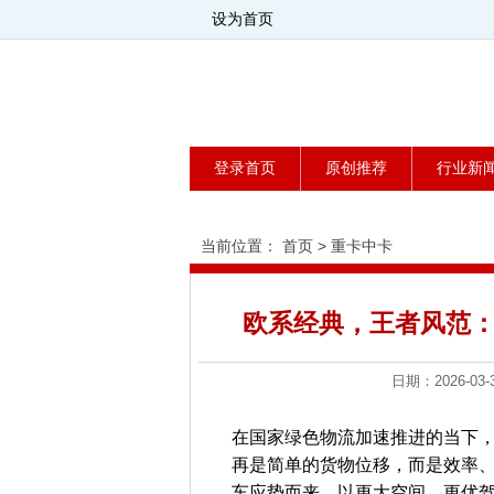
设为首页
登录首页
原创推荐
行业新
当前位置：
首页
>
重卡中卡
欧系经典，王者风范：
日期：2026-0
在国家绿色物流加速推进的当下
再是简单的货物位移，而是效率、
车应势而来，以更大空间、更优