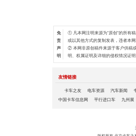
① 凡本网注明来源为"原创"的所
免
或以其他方式的复制发表，违者本网
责
② 本网非原创稿件来源于客户供稿
声
明、权属证明及详细的侵权情况证明
明
友情链接
卡车之友
电车资源
汽车新闻
中国卡车信息网
平行进口车
九州展
版权所有 北京卡车之