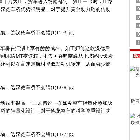
0
着十万大山，货车进入黔南都匀、独山一带时，山路
0
好汉德车桥优势很明显，对于提升黄金动力链的传动
0
0
0
1
德车桥在江湖上享有赫赫威名。如王师傅这款汉德后
发动机和AMT变速箱，不仅可在黔南峰丛上坡路段爆发
试
且还可以在高速巡航时降低发动机转速，从而减少燃
斯堪尼
传动效率很高。”王师傅说，在如今整车轻量化愈加决
车桥的轻量化设计，对于德龙整车的科学降重设计功