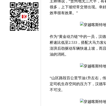
王师傅说，“贵州地无三尺平，有
很多，上下坡经常交替出现。幸
效率很有效果。”
作为“黄金动力链”中的一员，汉
桥速比低至2.533，搭配大马力
澎湃后劲驱动车辆快速上坡，而
油的消耗。
“山区路段百公里节油1升左右，
定司机生存空间的压力下，汉德
不可没。