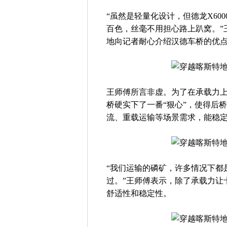
“虽然是轻量化设计，但德龙X60
百色，丝毫不用担心路上趴窝。”
地向记者耐心介绍汉德车桥的优
王师傅所言非虚。为了在承载力上
桥硬实下了一番“狠心”，使得后
流、重载运输等场景需求，能稳定承
“我们运输的磷矿，许多情况下都
过。”王师傅表示，除了承载力让
舒适性和稳定性。