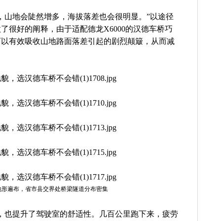
，山地会陡然增多，海拔落差也会很明显。”以途径
了很好的阐释，由于适配德龙X6000的汉德车桥巧
可以有效吸收山地路面落差引起的剧烈颠簸，从而减
地形遍布，省市县交界处桥梁隧道分布密集
，也提升了驾驶室的舒适性。几百公里跑下来，疲劳