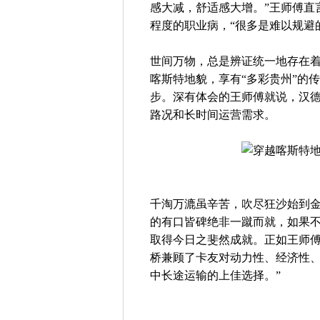
感大减，舒适感大增。”王师傅直
程度的职业病，“很多是难以规避
世间万物，总是辨证统一地存在
喀斯特地貌，享有“多彩贵州”的
步。深有体会的王师傅就说，汉
路况和长时间运营需求。
千淘万漉虽辛苦，吹尽狂沙始到
的有口皆碑绝非一蹴而就，如果
取得今日之斐然成就。正如王师傅
桥兼顾了卡友对动力性、经济性
中长途运输的上佳选择。”