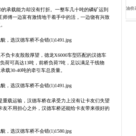
油价
00的承载能力却没有打折。一整车几十吨的磷矿运到
王师傅一边富有激情地干着手中的活，一边饶有兴致
点。
不负卡友殷殷厚望，德龙X6000车型匹配的汉德车
桥负荷可高达13吨，前桥负荷7吨，足以满足干线物
载30-40吨的牵引车总质量。
是重载运输，汉德车桥在承受力上没有让卡友们失望
卡友不用担心之外，汉德车桥还能给卡友带来很好的