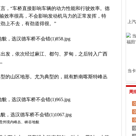
言，“车桥直接影响车辆的动力性能和行驶效率。德
力传输效率很高，不会影响发动机马力的正常发挥，特
上汽
劲上不去，有劲道得很。”
泉出发，依次经过麻江、都匀、罗甸，之后转入广西
色。
当卡
典型的山区地形。尤为典型的，就有黔南喀斯特峰丛
周
0
0
0
贵州境内峰丛、峡谷地貌
0