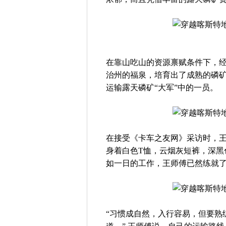
在靠山吃山的资源禀赋条件下，
治州的福泉，培育出了成熟的磷
运输露天磷矿“大军”中的一员。
在接受《卡车之友网》采访时，
身着白色T恤，云烟灰短裤，深黑
如一日的工作，王师傅已然练就
“习惯成自然，入行容易，但要熟