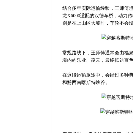
结合多年实际运输经验，王师傅坦
龙X6000适配的汉德车桥，动
别是在上山区大坡时，车轮不会没
常规路线下，王师傅通常会由福
境内的乐业、凌云，最终抵达百
在这段运输旅途中，会经过多种
和黔西南喀斯特峡谷。