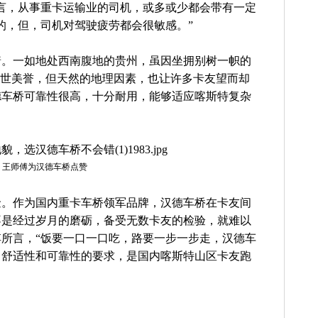
言，从事重卡运输业的司机，或多或少都会带有一定
的，但，司机对驾驶疲劳都会很敏感。”
着。一如地处西南腹地的贵州，虽因坐拥别树一帜的
传世美誉，但天然的地理因素，也让许多卡友望而却
德车桥可靠性很高，十分耐用，能够适应喀斯特复杂
王师傅为汉德车桥点赞
金。作为国内重卡车桥领军品牌，汉德车桥在卡友间
不是经过岁月的磨砺，备受无数卡友的检验，就难以
所言，“饭要一口一口吃，路要一步一步走，汉德车
、舒适性和可靠性的要求，是国内喀斯特山区卡友跑