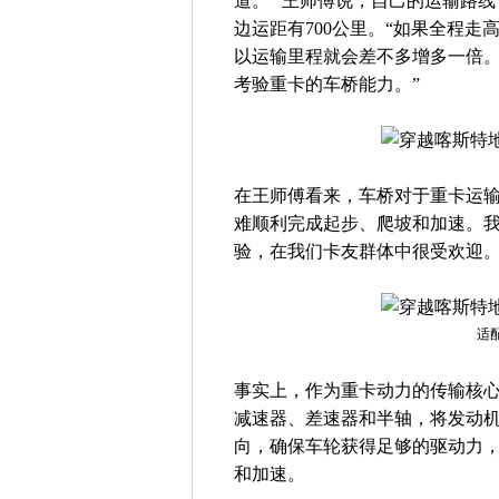
道。” 王师傅说，自己的运输路
边运距有700公里。“如果全程走
以运输里程就会差不多增多一倍
考验重卡的车桥能力。”
在王师傅看来，车桥对于重卡运输
难顺利完成起步、爬坡和加速。我
验，在我们卡友群体中很受欢迎。
适
事实上，作为重卡动力的传输核
减速器、差速器和半轴，将发动
向，确保车轮获得足够的驱动力
和加速。