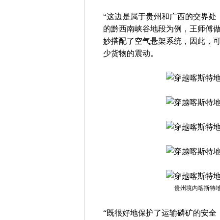
“这边是属于贵州和广西的交界处
的黔西南峡谷地段为例，王师傅做
妙搭配了空气悬架系统，因此，
少货物的震动。
贵州境内喀斯特
“既很好地保护了运输磷矿的安全