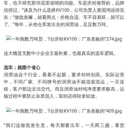
车，也不研究那些花里胡哨的功能。车是庆铃推荐的，品牌
信得过。”谈及为什么选择KV100，公司负责人黄国鸿说得实
在：“做批发嘛，就看两点：价格合适、车不容易坏，就可以
了。”每年，从他仓库发出去的润滑油，足足数万吨。
这大概是无数中小企业主最朴素，也最真实的选车逻辑。
选车：就图个省心
润滑油这个行业，看着不起眼，要求却特别高。实际运营
中，不同厂家、不同牌号的润滑油不能混装混运，一旦送
错，客户那边没法交代。而且润滑油对纯净度要求极高，运
输过程中要防止杂质混入，装卸还得轻拿轻放。
“我们这做批发生意，每天都要出车，一天两三趟，看货