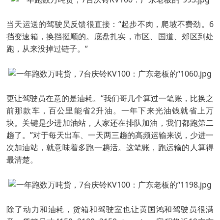
当天运送的驾驶员反馈很直接：“起步不肉，爬坡不费劲。6
挡变速箱，换挡挺顺的。底盘扎实，市区、国道、郊区到处
跑，从来没掉过链子。”
更让驾驶员在意的是油耗。“我们哥几个算过一笔账，比换之
前那款车，百公里能省2升油。一年下来光油钱就省上万
块。关键是少进加油站，人家还在排队加油，我们都跑第二
趟了。”对于每天出车、一天两三趟的高频运输来说，少进一
次加油站，就意味着多跑一趟活。这笔账，跑运输的人算得
最清楚。
除了动力和油耗，货箱和驾驶室也让黄国鸿和驾驶员很满