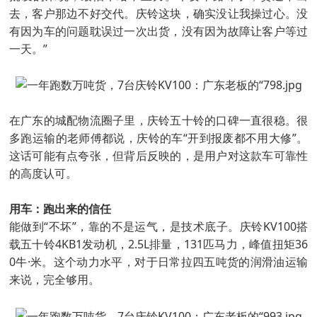
去，客户那边不好交代。庆铃这块，确实没让我操过心。没
有因为车的问题耽误过一次出货，没有因为故障让客户等过
一天。”
在广东的城配物流圈子里，庆铃五十铃的口碑一直很稳。很
多跑运输的老师傅都说，庆铃的车“开到报废都不用大修”。
这话可能有点夸张，但背后反映的，是用户对这款车可靠性
的高度认可。
用车：跑出来的信任
能做到“不坏”，靠的不是运气，是技术底子。庆铃KV100搭
载五十铃4KB1发动机，2.5L排量，131匹马力，峰值扭矩36
0牛·米。这个动力水平，对于日常拉四五吨货的润滑油运输
来说，完全够用。