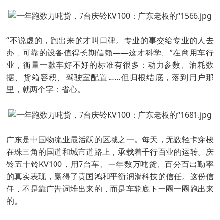
“不说虚的，跑出来的才叫口碑。专业的事交给专业的人去
办，可靠的设备值得长期信赖——这才科学。”在商用车行
业，衡量一款车好不好的标准有很多：动力参数、油耗数
据、货箱容积、驾驶室配置……但归根结底，落到用户那
里，就两个字：省心。
广东是中国物流业最活跃的区域之一。每天，无数轻卡穿梭
在珠三角的国道和城市道路上，承载着千行百业的运转。庆
铃五十铃KV100，用7台车、一年数万吨货、百分百出勤率
的真实表现，赢得了黄国鸿和平衡润滑科技的信任。这份信
任，不是靠广告词堆出来的，而是车轮底下一圈一圈跑出来
的。