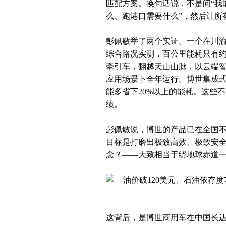
匹配方案。换句话说，不是问“我
么、跑港口需要什么”，然后让所
彭佩敏举了两个实证。一个在川
综合路况实测，百公里能耗只有约
牵引车，翻越天山山脉，以云端
应用场景下全年运行。博世集成
能多省下20%以上的能耗。这些
绩。
彭佩敏说，博世的产品已在全国不
目标是打磨出极致高效、极致安全
念？——大致相当于绕地球赤道
这背后，是博世商用车在中国长