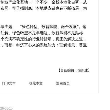
进制造产业化基地，一个不少。全栈本地化自研，从
直布局一竿子插到底。本地供应链也在不断拓展，为
坛主题——“绿色转型、数智赋能、融合发展”。这
了注解。绿色转型不是单选题，数智赋能不是贴标
这个充满不确定性的行业转折期，真正的解决之道，
破，而是一种沉下心来的系统能力：理解场景、尊重
【责任编辑：徐新建】
打印文本
收藏本文
返回首页
26-06-15