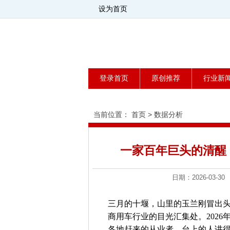
设为首页
登录首页
原创推荐
行业新
当前位置：
首页
>
数据分析
一家百年巨头的清醒
日期：2026-0
三月的十堰，山里的玉兰刚冒出
商用车行业的目光汇集处。202
各地赶来的从业者。台上的人讲