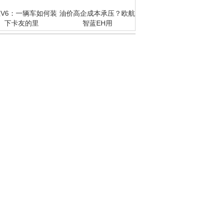
V6：一辆车如何装
油价高企成本承压？欧航
下卡友的里
智蓝EH用