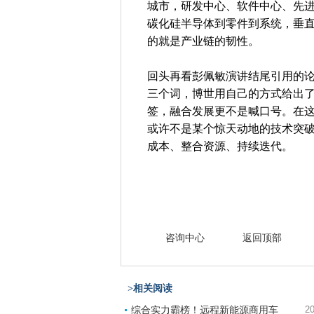
城市，研发中心、软件中心、先
碳化硅半导体到零件到系统，垂
的就是产业链的韧性。
回头再看彭佩敏演讲结尾引用的论
三个词，博世用自己的方式给出
签，融合发展更不是喊口号。在
或许不是某个惊天动地的技术突
成本、整合资源、持续迭代。
咨询中心
返回顶部
>相关阅读
综合实力霸榜！远程新能源商用车
20