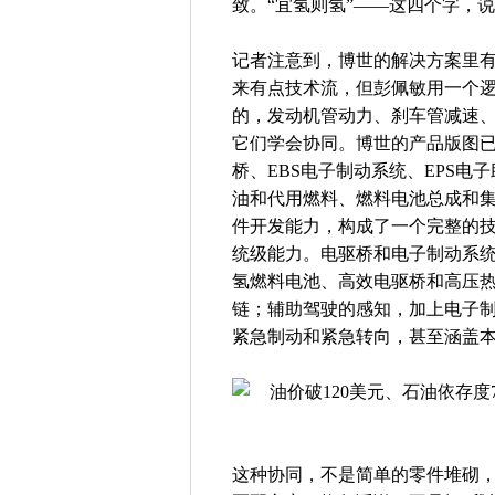
致。“宜氢则氢”——这四个字，
记者注意到，博世的解决方案里有
来有点技术流，但彭佩敏用一个
的，发动机管动力、刹车管减速
它们学会协同。博世的产品版图
桥、EBS电子制动系统、EPS
油和代用燃料、燃料电池总成和
件开发能力，构成了一个完整的
统级能力。电驱桥和电子制动系
氢燃料电池、高效电驱桥和高压
链；辅助驾驶的感知，加上电子
紧急制动和紧急转向，甚至涵盖本
这种协同，不是简单的零件堆砌