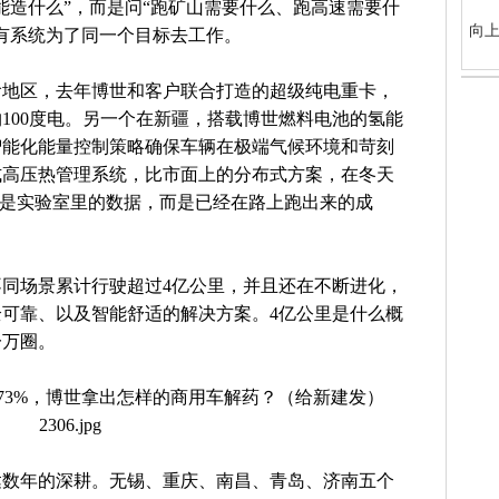
能造什么”，而是问“跑矿山需要什么、跑高速需要什
向上
有系统为了同一个目标去工作。
渝地区，去年博世和客户联合打造的超级纯电重卡，
100度电。另一个在新疆，搭载博世燃料电池的氢能
智能化能量控制策略确保车辆在极端气候环境和苛刻
式高压热管理系统，比市面上的分布式方案，在冬天
不是实验室里的数据，而是已经在路上跑出来的成
同场景累计行驶超过4亿公里，并且还在不断进化，
可靠、以及智能舒适的解决方案。4亿公里是什么概
一万圈。
达数年的深耕。无锡、重庆、南昌、青岛、济南五个