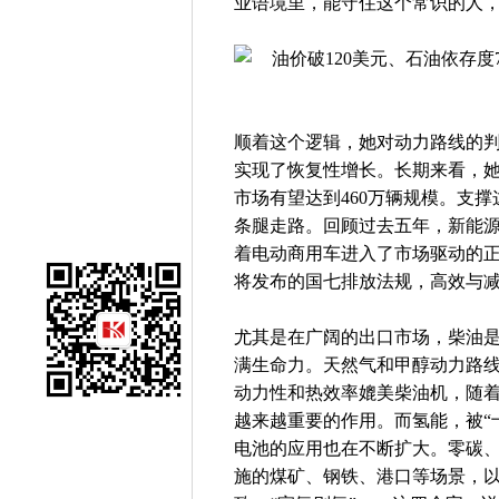
业语境里，能守住这个常识的人
顺着这个逻辑，她对动力路线的判断
实现了恢复性增长。长期来看，她对
市场有望达到460万辆规模。支
条腿走路。回顾过去五年，新能源
着电动商用车进入了市场驱动的正
将发布的国七排放法规，高效与
尤其是在广阔的出口市场，柴油
满生命力。天然气和甲醇动力路
动力性和热效率媲美柴油机，随
越来越重要的作用。而氢能，被“
电池的应用也在不断扩大。零碳
施的煤矿、钢铁、港口等场景，