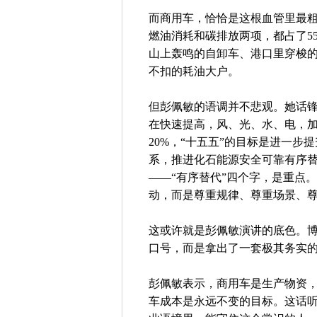
而商用车，恰恰是这根血管里最粗
燃油消耗和碳排放两项，都占了5
山上轰鸣的自卸车、港口里穿梭
不扣的耗油大户。
但彭佩敏的语调并不悲观。她话
在快速提高，风、光、水、电，
20%，“十五五”的目标是进一步
系，推进化石能源安全可靠有序替
——“有序替代”四个字，是重点
动，而是尊重规律、尊重场景、
这或许就是彭佩敏演讲的底色。
口号，而是拿出了一套极其务实的
彭佩敏表示，商用车是生产物资
车成本是永远不变的目标。这话听