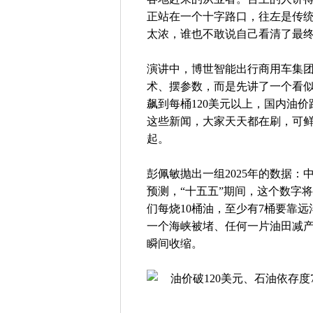
正站在一个十字路口，往左是传
太浓，谁也不敢说自己看清了最
演讲中，博世智能出行商用车集
术、摆参数，而是先讲了一个看
飙到每桶120美元以上，国内油
这些新闻，大家天天都在刷，可
起。
彭佩敏抛出一组2025年的数据：
预测，“十五五”期间，这个数字
们每烧10桶油，至少有7桶要靠
一个海峡被堵、任何一片油田减
瞬间收缩。