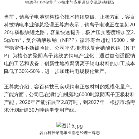
钠离子电池储能产业技术与应用调研交流活动现场
当前，钠离子电池材料核心技术持续突破。正极方面，容百
科技钠电事业部总经理王尊志表示，钠离子电池正在复刻20
20年磷酸铁锂之路，容量快速提升，极片压实密度增加至2.
5g/cm³，复合磷酸铁钠（NFPP）循环寿命超过15000，量
产稳定性不断被验证。公司率先推进以复合磷酸铁钠（NFP
P）为核心的聚阴离子路线的钠电产业化，通过首创适配钠
电的工艺和设备，创新性地将聚阴离子钠电材料的加工成本
降低了30%-50%，进一步加速钠电规模化量产。
王尊志介绍，容百科技已实现钠电正极材料的规模化量产。
产能方面，公司已在湖北仙桃落地6000吨聚阴离子正极材料
产能，2026年产能拓展至2.8万吨，到2027年，根据市场需
求计划新建30万吨钠电专用产线。
容百科技钠电事业部总经理王尊志