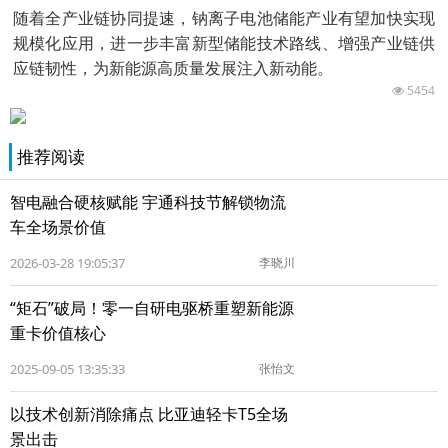
随着全产业链协同提速，钠离子电池储能产业有望加快实现
规模化应用，进一步丰富新型储能技术路线、增强产业链供
应链韧性，为新能源高质量发展注入新动能。
5454
推荐阅读
智电融合硬核赋能 宇通科技节解锁物流
车全场景价值
2026-03-28 19:05:37
李晓川
“矩石”破局！零一自研电驱桥重塑新能源
重卡价值核心
2025-09-05 13:35:33
张怡文
以技术创新消除痛点 比亚迪轻卡T5全场
景出击