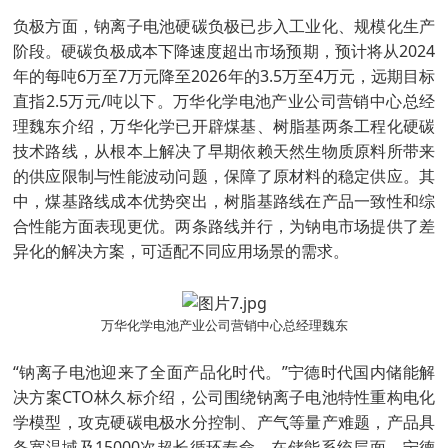
负极方面，钠离子电池硬碳负极已步入工业化、规模化生产
阶段。硬碳负极成本下降速度超出市场预期，预计将从2024
年的每吨6万至7万元降至2026年的3.5万至4万元，远期目标
直指2.5万元/吨以下。万华化学电池产业公司营销中心总经
理魏东介绍，万华化学已开辟煤基、树脂基两条工程化硬碳
技术路线，从根本上解决了早期依赖天然生物质原料所带来
的供应限制与性能波动问题，保障了原材料的稳定供应。其
中，煤基路线成本优势突出，树脂基路线在产品一致性和综
合性能方面表现更优。两条路线并行，为钠电市场提供了差
异化的解决方案，可适配不同应用场景的需求。
万华化学电池产业公司营销中心总经理魏东
“钠离子电池迎来了全面产品化时代。”宁德时代国内储能解
决方案CTO林久标介绍，公司围绕钠离子电池特性重构电化
学模型，攻克硬碳电极水分控制、产气等量产难题，产品具
备宽温域及15000次超长循环寿命。在储能系统层面，宁德