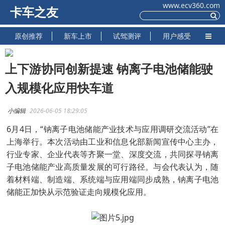
www.ecv360.com
卡车之友
原创推荐
新车上市
试驾测评
用户感受
上下游协同创新提速 钠离子电池储能驶
入规模化应用快车道
小编辑
2026-06-05 18:29:05
6月4日，“钠离子电池储能产业技术与应用调研交流活动”在
上海举行。本次活动由工业和信息化部新闻宣传中心主办，
行业专家、企业代表等齐聚一堂、深度交流，共同探寻钠离
子电池储能产业高质量发展的可行路径。与会代表认为，随
着材料端、制造端、系统端与应用端同步成熟，钠离子电池
储能正加快从示范验证走向规模化应用。