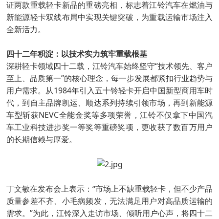
证两款重载轻卡新品的重磅亮相，标志着江铃汽车在燃油与
新能源轻卡双线布局中实现关键突破，为重载运输市场注入
全新活力。
四十二年积淀：以技术实力筑牢重载根基
深耕轻卡领域四十二载，江铃汽车始终坚守“技术领先、客户
至上、品质第一”的核心理念，每一步发展都紧扣行业趋势与
用户需求。从1984年引入五十铃轻卡开启中国新型商用车时
代，到自主品牌凯运、顺达系列持续引领市场，再到新能源
车型斩获NEVC全能金奖等多项荣誉，江铃不仅拿下中国汽
车工业科技进步奖一等奖等重磅奖项，更收获了数百万用户
的长期信赖与厚爱。
丁文敏在发布会上表示：“市场上不缺重载轻卡，但不少产品
质量参差不齐、小毛病频发，无法满足用户对高品质运输的
需求。”为此，江铃深入走访市场、倾听用户心声，将四十二