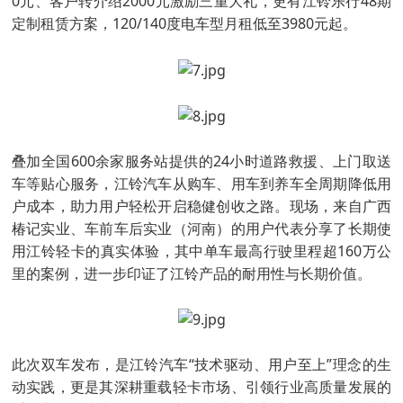
0元、客户转介绍2000元激励三重大礼，更有江铃乐行48期
定制租赁方案，120/140度电车型月租低至3980元起。
叠加全国600余家服务站提供的24小时道路救援、上门取送
车等贴心服务，江铃汽车从购车、用车到养车全周期降低用
户成本，助力用户轻松开启稳健创收之路。现场，来自广西
椿记实业、车前车后实业（河南）的用户代表分享了长期使
用江铃轻卡的真实体验，其中单车最高行驶里程超160万公
里的案例，进一步印证了江铃产品的耐用性与长期价值。
此次双车发布，是江铃汽车“技术驱动、用户至上”理念的生
动实践，更是其深耕重载轻卡市场、引领行业高质量发展的