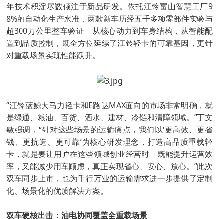
年技术积淀尽数倾注于新品研发。依托江铃富山智慧工厂9
8%的自动化生产水准，两款新车历经五千多项零部件实验与
超300万公里整车验证，从核心动力到车身结构，从智能配
置到品质控制，既全方位延续了江铃轻卡的可靠基因，更针
对重载场景实现性能跃升。
“江铃蓝鲸大马力轻卡和E路达MAX面向的市场非常明确，就
是绿通、粮油、百货、酒水、建材、冷链和清障领域。”丁文
敏强调，“针对这些场景的运输痛点，我们以‘更高效、更省
钱、更抗造、更可靠’为核心研发理念，打造高品质重载轻
卡，就是要让用户在这些领域创业经营时，既能提升运营效
率，又能减少用车顾虑，真正实现省心、安心、放心。”此次
双车同步上市，也为千行万业的运输需求进一步提供了定制
化、场景化的优质解决方案。
双车硬核出击：油电协同覆盖全重载场景