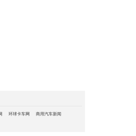
网
环球卡车网
商用汽车新闻