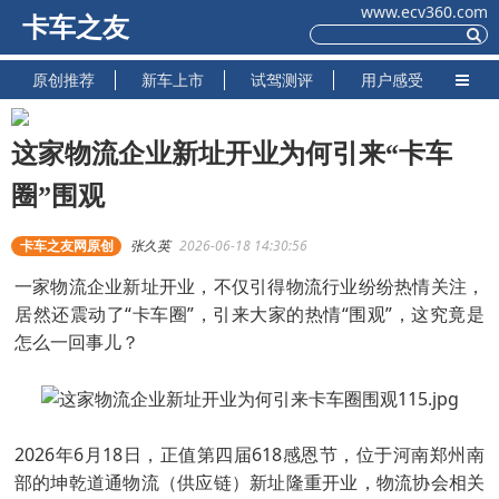
www.ecv360.com
卡车之友
原创推荐
新车上市
试驾测评
用户感受
这家物流企业新址开业为何引来“卡车
圈”围观
卡车之友网原创
张久英
2026-06-18 14:30:56
一家物流企业新址开业，不仅引得物流行业纷纷热情关注，
居然还震动了“卡车圈”，引来大家的热情“围观”，这究竟是
怎么一回事儿？
2026年6月18日，正值第四届618感恩节，位于河南郑州南
部的坤乾道通物流（供应链）新址隆重开业，物流协会相关