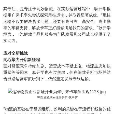
其专注，是专注于高效物流。在实际运营过程中，耿开学根
据用户需求率先尝试探索甩挂运输，并取得显著成效。“甩挂
运输不仅要解决货源问题，还要有高可靠、高安全、高出勤
率的车辆支持，解放卡车正好能够满足我们的需求。”耿开学
坦言，一汽解放产品和服务为车队发展和公司成长提供了坚
实助力。
应对全新挑战
同心聚力开启新征程
面对货源竞争持续加剧、运营成本不断上涨、物流生态加快
重塑等等因素，耿开学也有过焦虑，但在细致分析市场并结
合线路运营审慎研判下，依然坚定发展专线运输。
坤乾道通供应链董事⻓ 耿开学
“物流的基础在于货源组织，盈利的关键在于流程和线路的优