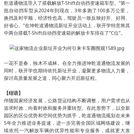
乾道通物流导入了搭载解放T-Shift自动挡变速箱车型。“第一
批自动挡车型从2024年到现在，3年多跑了100多万公里，
换挡及时平顺，经济性也高，驾驶员一致反映好开、好用、
好省心。”在坤乾道通物流新址开业活动上，耿开学特意将其
中两台搭载T-Shift自动挡变速箱的解放卡车排在了“C位”。
一花不是春，独木不成林。在全力推进坤乾道通物流发展的
同时，耿开学也期待依托新址开业，凝聚更多物流人力量，
探讨高质量发展之道，同心聚力开启新征程。
【结语】
伴随国家经济发展，公路货运结构不断调整，用户需求也从
追求时效，向着时效和服务并重转型。在此形势下，以全新
园区的区位优势和空间优势为抓手，乾道通物流规划在未来
5年全力推进业务提速，进一步完善全国区域网络建设，继
续依托一汽解放车辆的优异性能和专业服务，成就更大发