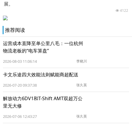
展。
4122
推荐阅读
运营成本直降至单公里八毛：一位杭州
物流老板的“电车算盘”
2026-08-03 11:06:14
李晓川
卡文乐途四大效能法则赋能商超配送
2026-07-20 09:37:38
张久英
解放动力6DV1和T-Shift AMT双超万公
里无大修
2026-07-06 12:43:27
张久英