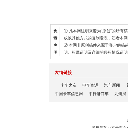
① 凡本网注明来源为"原创"的所
免
或以其他方式的复制发表，违者本网
责
② 本网非原创稿件来源于客户供稿
声
明、权属证明及详细的侵权情况证明
明
友情链接
卡车之友
电车资源
汽车新闻
中国卡车信息网
平行进口车
九州展
版权所有 北京卡车之