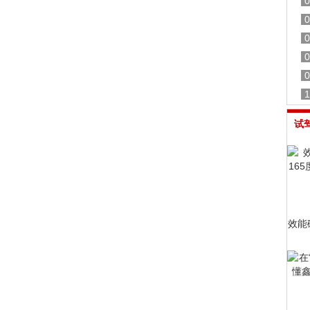
0
0
0
0
0
1
试
效能