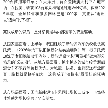
200台商用车订单；在大洋洲，首次登陆澳大利亚右舵市
场；在拉美，斩获108台东风福瑞通纯电VAN订单。截至202
5年底，全球销售和服务网络已超1000家，真正从“走出
去”迈向“扎下根”。
亮眼成绩的背后，是外部机遇与内部变革的双重驱动。
从国家层面看，上半年，我国延续了新能源汽车的税收优惠
政策，《2026年汽车以旧换新补贴实施细则》等一揽子政策
加速了老旧燃油货车淘汰，新能源轻卡从“可选项”变为部分
场景的“必选项”。从地方层面看，越来越多的城市给予新能
源货车不限行等路权优势。对城配、快递、生鲜配送行业而
言，路权就是接单能力，这构成了“油换电”最硬核的驱动
力。
从市场层面看，国内新能源轻卡累同比增长三成多，市场整
体繁荣为增长提供了坚实基盘。