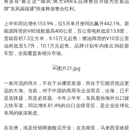
将原有“睿立达”“御风”两大VAN车品牌整合升级为全新品
牌“东风福瑞通”快速释放整合红利。
上半年同比增长153.9%，仅5月单月便同比飙升442.1%。新
能源阵营的V8E续航最高400公里，百公里电耗低至13.8度，
货箱容积7.3立方米，9.15万元起售；燃油阵营的V10百公里
油耗低至5.7升，10.1万元起售。品牌计划年内推出36款新
车型，全面覆盖各细分市场。
一条河流的伟大，不在于从哪里发源，而在于它能否抵达更
远的大海。当前，对于中国的商用车企业而言，出海，已不
是选择题，而是必答题。今年上半年，东风股份海外出口驶
入快车道，同比增长81.4%的出口业绩背后，是企业全球化
布局的纵深推进。
在非洲，埃及经销商旗舰店开业；在东南亚，马来西亚收获