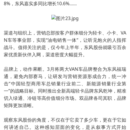
8%，东风嘉实多同比增长10.6%……
渠道与组织上，营销总部按客户群体细分为轻卡、小卡、VA
N车等事业部，实现“油电销售一体”，让听见炮火的人指挥
战斗。值得关注的是，仅今年上半年，东风股份就吸引百余
家优质新伙伴入网，渠道密度大幅提升。
品牌上，动作果断。3月将两大VAN车品牌整合为东风福瑞
通，避免内部赛马，让研发与营销资源形成合力，统一冲
击“中国轻型商用车总销量行业前二、新能源销量行业第
一”的战略目标。同时推出全新高端轻卡品牌东风乾坤，精准
切入绿通、冷链等高价值细分市场。双品牌各司其职，品牌
矩阵更加清晰。
观察东风股份的角度，不仅在于它卖了多少车，更在于它如
何讲述自己。这种感知层面的变化，是从叙事方式开始