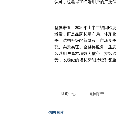
认可，也赢得了终端用户的广泛
整体来看，2026年上半年福田
爆发，而是品牌长期布局、体系
争、结构升级的新阶段，市场竞
配、实景实证、全链路服务、生
续以用户降本增效为核心，持续
势，以稳健的增长势能持续引领
咨询中心
返回顶部
>相关阅读