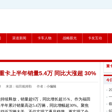
闻
渠道新闻
卡车人物
战略眼光
卡友互动
重
卡上半年销量5.4万 同比大涨超 30%
今
7-08 来源：福田戴姆勒 作者：
小编辑
能持续释放，销量超9万，同比增长超35％。作为福田
载
年累计销量高达5.4万辆，同比增幅超30%。聚焦
6
都趋近万辆大关，不仅实现了逐月稳增，更实现了全