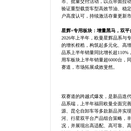
市、批量交付活动，以点带面拉
验证重型载货车型高效节油、稳
户高度认可，持续激活存量更新
星辉+专用板块：增量黑马，双平
2026年上半年，欧曼星辉品系
的增长桎梏，构筑起多元化、高
品系上半年销量同比增长超110
用车板块上半年销量超6000台，
赛道，市场拓展成效斐然。
双赛道的跨越式爆发，是新品迭
品系端，上半年福田欧曼全面完
源、昆仑自卸车等多款新品并实
河、行星双平台产品组合策略，
况，并展现出高适配、高可靠、