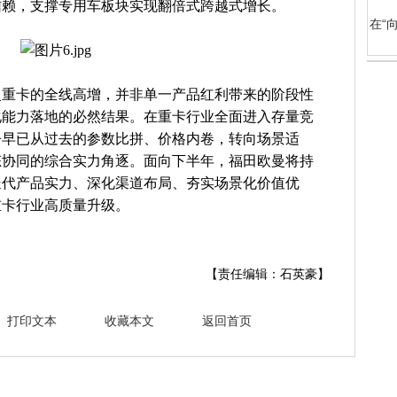
信赖，支撑专用车板块实现翻倍式跨越式增长。
在“
欧曼重卡的全线高增，并非单一产品红利带来的阶段性
化能力落地的必然结果。在重卡行业全面进入存量竞
争早已从过去的参数比拼、价格内卷，转向场景适
态协同的综合实力角逐。面向下半年，福田欧曼将持
迭代产品实力、深化渠道布局、夯实场景化价值优
重卡行业高质量升级。
【责任编辑：石英豪】
打印文本
收藏本文
返回首页