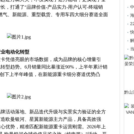
长，打通了“品牌价值-产品实力-用户认可-终端销
燃气、新能源、重型载货、专用车四大细分赛道全面
海
解
行业电动化转型
源重卡凭借亮眼的市场数据，成为品牌的核心增量引
转型趋势。6月销量同比暴涨近90%，上半年累计销
速创下上半年峰值，在新能源重卡细分赛道优势凸
黔山
品牌活动落地、新品迭代升级与实景实力验证的全方
打造欧曼银河、星翼新能源主力产品，具备高效强
心优势，精准匹配新能源重卡运营刚需。2026年上