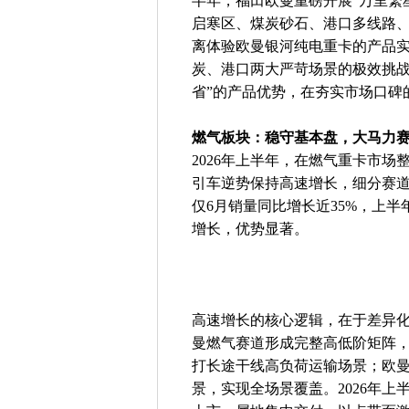
半年，福田欧曼重磅开展“万里繁
启寒区、煤炭砂石、港口多线路
离体验欧曼银河纯电重卡的产品
炭、港口两大严苛场景的极效挑战赛
省”的产品优势，在夯实市场口碑
燃气板块：稳守基本盘，大马力
2026年上半年，在燃气重卡市
引车逆势保持高速增长，细分赛
仅6月销量同比增长近35%，上半
增长，优势显著。
高速增长的核心逻辑，在于差异
曼燃气赛道形成完整高低阶矩阵，
打长途干线高负荷运输场景；欧曼
景，实现全场景覆盖。2026年