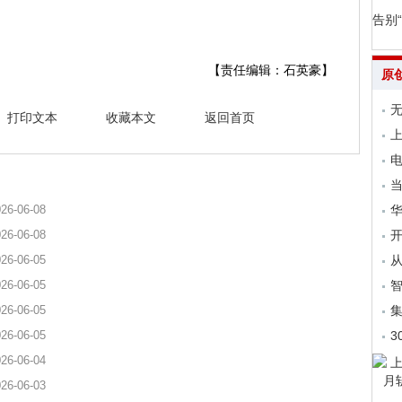
告别
【责任编辑：石英豪】
原
无
打印文本
收藏本文
返回首页
上
电
当
26-06-08
26-06-08
开
26-06-05
从
26-06-05
26-06-05
集
26-06-05
3
26-06-04
26-06-03