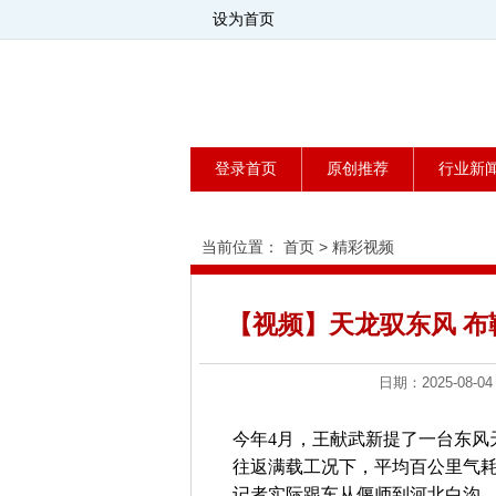
设为首页
登录首页
原创推荐
行业新
当前位置：
首页
>
精彩视频
【视频】天龙驭东风 布
日期：2025-0
今年4月，王献武新提了一台东风天
往返满载工况下，平均百公里气耗
记者实际跟车从偃师到河北白沟，