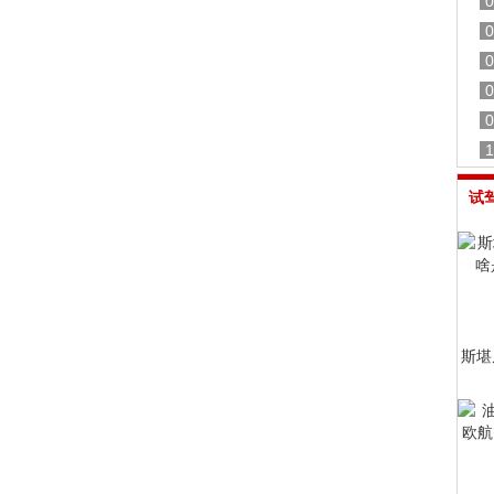
0
0
0
0
0
1
试
斯堪尼