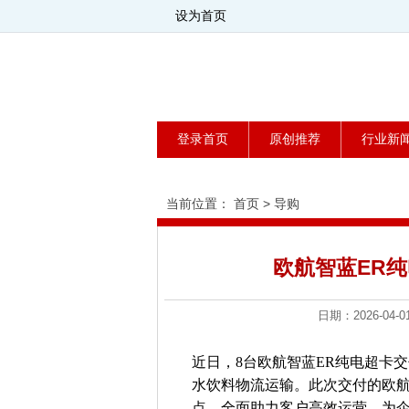
设为首页
登录首页
原创推荐
行业新
当前位置：
首页
>
导购
欧航智蓝ER
日期：2026-0
近日，8台欧航智蓝ER纯电超卡
水饮料物流运输。此次交付的欧
点，全面助力客户高效运营，为