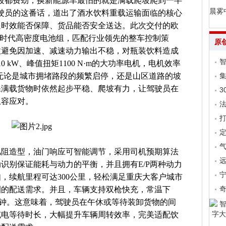
坡都费劲，换新能源车最怕的就是满载爬坡爬到一半
晨雾
驶员的这番话，道出了酒水饮料重载运输面临的核心
送时效能否保障、货品能否安全送达。此次交付的欧
宁德时代高密度电池组，匹配行业领先的整车控制策
原
效避免因加速、减速动力输出不稳，对瓶装饮料造成
 kW、峰值扭矩1100 N·m的大功率电机，电机效率
箱，无论是城市拥堵路段的频繁启停，还是山区道路的坡
集
保满载货物时依然起步平稳、爬坡有力，让驾驶员在
3
从容应对。
法
气
风阻造型，油门响应可智能调节，采用司机预期算法
远
识别保证能耗与动力的平衡，并且拥有E/P两种动力
，续航里程可达300公里，轻松满足重庆大客户城市
2圈的配送需求。并且，车辆支持双枪快充，常温下
于90分钟。这意味着，驾驶员在午休或等待装卸货物的间
充电等待时长，大幅提升车辆周转效率，完美适配饮