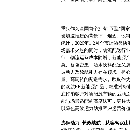
重庆作为全国首个拥有“五型”国
设加速推进的背景下，烟酒、饮
统计，2026年1-2月全市烟酒类
场需求火热的同时，物流配送行
行，物流运营成本陡增，新能源
急、桥隧密集，酒水饮料配送又
坡动力及续航能力存在顾虑，担心
量、高周转的配送需求。欧航作
的欧航ER新能源产品，精准对标
底打消客户对新能源车辆的后顾
能与场景适配的高度认可，更将
以绿色高效运力助推客户运营价
澎湃动力+长效续航，从容驾驭山