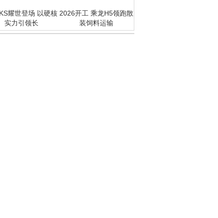
KS耀世登场 以硬核
2026开工 乘龙H5领跑散
实力引领长
装饲料运输