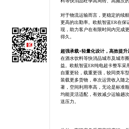
料等快消品旺季高周转、高频次
对于物流运输而言，更稳定的续
更高的出勤率。欧航智蓝ER在保
现，助力客户在有限时间内完成
得久。
超强承载+轻量化设计，高效提升
在酒水饮料等快消品城市及城市
益。欧航智蓝ER纯电超卡整车采
自重更轻，载重更强，较同类车型可
装载更多货物，单次运营收入随
著，空间利用率高，无论是标准
均能灵活适配，有效减少运输趟
送压力。