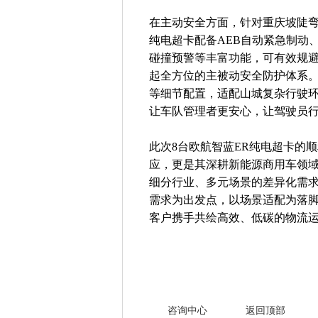
在主动安全方面，针对重庆坡陡弯
纯电超卡配备AEB自动紧急制动、
碰撞预警等丰富功能，可有效规
起全方位的主被动安全防护体系
等细节配置，适配山城复杂行驶
让车队管理者更安心，让驾驶员
此次8台欧航智蓝ER纯电超卡的
应，更是其深耕新能源商用车领域
细分行业、多元场景的差异化需
需求为出发点，以场景适配为落
客户携手共绘高效、低碳的物流
咨询中心
返回顶部