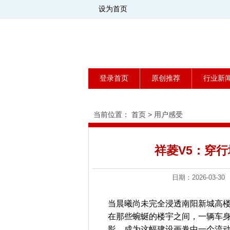
设为首页
登录首页
原创推荐
行业新
当前位置：
首页
>
用户感受
祥菱V5：穿行
日期：2026-0
当晨曦尚未完全浸透南阳新城高
在那些蜿蜒的楼宇之间，一辆车身
影，成为这幅建设画卷中一个流