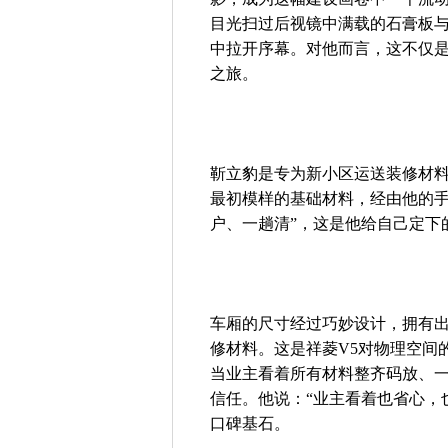
目光扫过后视镜中满载的石膏板
中拉开序幕。对他而言，这不仅是
之旅。
靳立豹是专为新小区运送装修材
最初模样的基础材料，经由他的手
户、一趟清”，这是他给自己定下
车厢的尺寸经过巧妙设计，拥有
修材料。这是祥菱V5对物理空间
当业主看着所有材料整齐码放、
信任。他说：“业主看着也省心，
口碑基石。