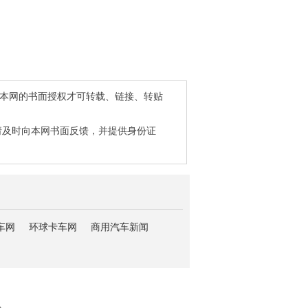
得本网的书面授权才可转载、链接、转贴
请及时向本网书面反馈，并提供身份证
车网
环球卡车网
商用汽车新闻