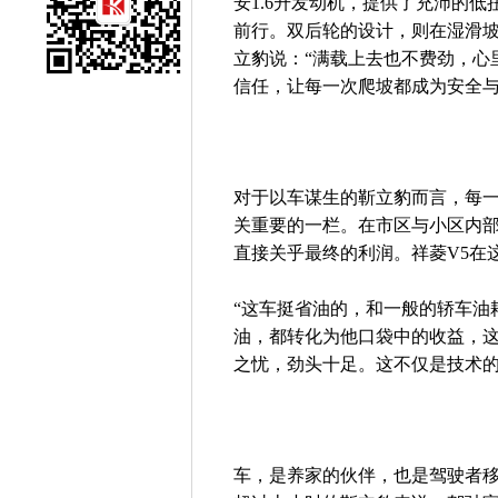
安1.6升发动机，提供了充沛的低
前行。双后轮的设计，则在湿滑
立豹说：“满载上去也不费劲，心
信任，让每一次爬坡都成为安全
对于以车谋生的靳立豹而言，每
关重要的一栏。在市区与小区内
直接关乎最终的利润。祥菱V5在
“这车挺省油的，和一般的轿车油
油，都转化为他口袋中的收益，这
之忧，劲头十足。这不仅是技术
车，是养家的伙伴，也是驾驶者移