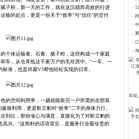
与腻子粉，新一天的工作，就在这沉稳而高效的行进
运输的起点，更是一份关于“效率”与“信任”的交付
中
累
淘
料的个体运输者。石膏、腻子粉，这些构成一个家庭
和车，从仓库抵达千家万户的毛坯房中。“一车、一
的标准，也是祥菱V5帮他轻松实现的日常。
车轮
出色的空间利用率，一趟就能装完一户所需的全部装
的极致利用，更是靳立豹对“效率”二字的身体力行。
一次到位，那份省心与满意，直接化为了对靳立豹的
也高兴。”这简朴的话语背后，是服务行业最珍贵的