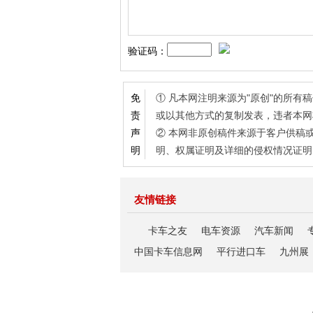
验证码：
① 凡本网注明来源为"原创"的所
免
或以其他方式的复制发表，违者本网
责
② 本网非原创稿件来源于客户供稿
声
明、权属证明及详细的侵权情况证明
明
友情链接
卡车之友
电车资源
汽车新闻
中国卡车信息网
平行进口车
九州展