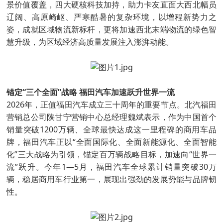
景价值覆盖，四大硬核科技加持，助力卡友直面大西北幅员
辽阔、高原崎岖、严寒酷暑的复杂环境，以增程新势力之
姿，成就区域物流新标杆，更将加速西北末端物流的绿色智
慧升级，为区域经济高质量发展注入澎湃动能。
锚定“三个全面”战略 福田汽车加速跃升世界一流
2026年，正值福田汽车成立三十周年的重要节点。北汽福田
营销总公司陕甘宁营销中心总经理魏斌表示，作为中国首个
销量突破1200万辆、全球最快达成这一里程碑的商用车品
牌，福田汽车正以“全面国际化、全面新能源化、全面智能
化”三大战略为引领，锚定百万辆战略目标，加速向“世界一
流”跃升。今年1—5月，福田汽车全球累计销量突破30万
辆，稳居商用车行业第一，展现出强劲的发展势能与品牌韧
性。