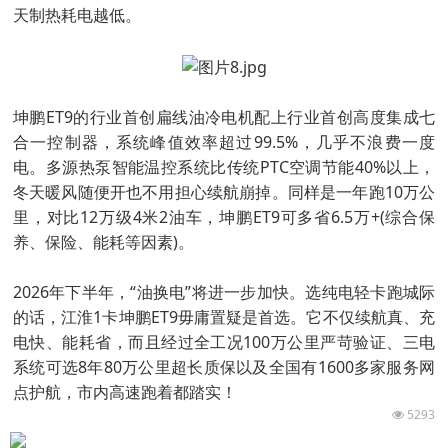
天制热耗电越低。
坤鹏ET9的行业首创扁线油冷电机配上行业首创高度集成七
合一控制器，系统峰值效率超过99.5%，几乎不浪费一度
电。多源热泵智能温控系统比传统PTC空调节能40%以上，
冬天暖风随便开也不用担心续航崩掉。同样是一年跑10万公
里，对比12万级4米2油车，坤鹏ET9可多省6.5万+(综合保
养、保险、能耗等因素)。
2026年下半年，“油换电”将进一步加快。选纯电轻卡跑城际
的话，江淮1卡坤鹏ET9毋庸置疑是首选。它不仅续航真、充
电快、能耗省，而且经过全工况100万公里严苛验证、三电
系统可选8年80万公里超长质保以及全国有1600多家服务网
点护航，市内高速跑着都踏实！
5293