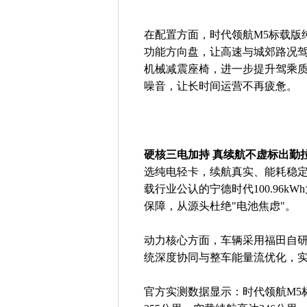
在配置方面，时代领航M5标载版
功能方向盘，让高速与城郊路况
机械减震座椅，进一步提升驾乘质
噪音，让长时间运营不再疲惫。
硬核三电加持 真续航不虚标出勤
选纯电轻卡，续航真实、能耗稳定
载行业公认的宁德时代100.96
保障，从源头杜绝"电池焦虑"。
动力核心方面，车辆采用福田自研
统深度协同与整车能量流优化，
官方实测数据显示：时代领航M5