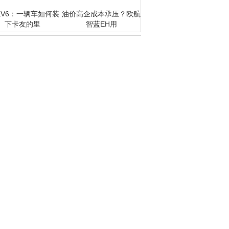
V6：一辆车如何装
油价高企成本承压？欧航
下卡友的里
智蓝EH用