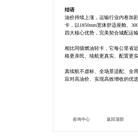
结语
油价持续上涨，运输行业内卷加剧
卡，以1850mm宽体舒适座舱、
四大核心优势，完美契合城配运
相比同级燃油轻卡，它每公里省近
格更亲民、续航更真实、配置更
真续航不虚标、全场景适配、全周
应对高油价、实现高效增收的优
咨询中心
返回顶部