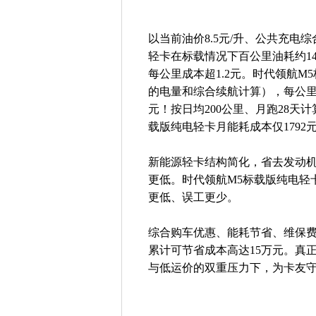
以当前油价8.5元/升、公共充电综
轻卡在标载情况下百公里油耗约14
每公里成本超1.2元。时代领航M
的电量和综合续航计算），每公里电
元！按日均200公里、月跑28天
载版纯电轻卡月能耗成本仅1792元
新能源轻卡结构简化，省去发动
更低。时代领航M5标载版纯电轻
更低、误工更少。
综合购车优惠、能耗节省、维保费
累计可节省成本高达15万元。真
与低运价的双重压力下，为卡友