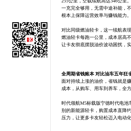
255公里，空载续航高达346公
一充完全够用，无需中途补能，
根本上保障运营效率与赚钱能力
对比同级燃油轻卡，这一续航表
燃油轻卡每跑一公里，成本居高不
让卡友彻底摆脱油价波动困扰，实
全周期省钱账本 对比油车五年狂省
面对持续上涨的油价，省钱就是赚
成本，从购车、用车到养车，全
时代领航M5标载版宁德时代电池
别的新能源轻卡，购置成本直降约
压力，让更多卡友轻松迈入电动