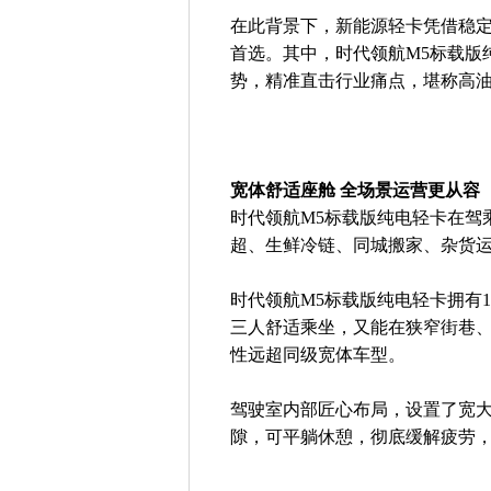
在此背景下，新能源轻卡凭借稳
首选。其中，时代领航M5标载版
势，精准直击行业痛点，堪称高
宽体舒适座舱 全场景运营更从容
时代领航M5标载版纯电轻卡在驾
超、生鲜冷链、同城搬家、杂货
时代领航M5标载版纯电轻卡拥有1
三人舒适乘坐，又能在狭窄街巷
性远超同级宽体车型。
驾驶室内部匠心布局，设置了宽
隙，可平躺休憩，彻底缓解疲劳，