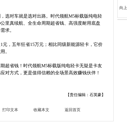
向上
，选对车就是选对出路。时代领航M5标载版纯电轻
300公里真续航、全生命周期超省钱、高强度耐用底盘
输需求。
1元，五年狂省15万元；相比同级新能源轻卡，它价
实用。
期超省钱！时代领航M5标载版纯电轻卡无疑是卡友
选应对方式，更是值得信赖的全场景高效赚钱伙伴！
【责任编辑：石英豪】
打印文本
收藏本文
返回首页