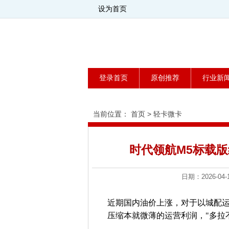
设为首页
登录首页
原创推荐
行业新
当前位置：
首页
>
轻卡微卡
时代领航M5标载
日期：2026-
近期国内油价上涨，对于以城配
压缩本就微薄的运营利润，"多拉