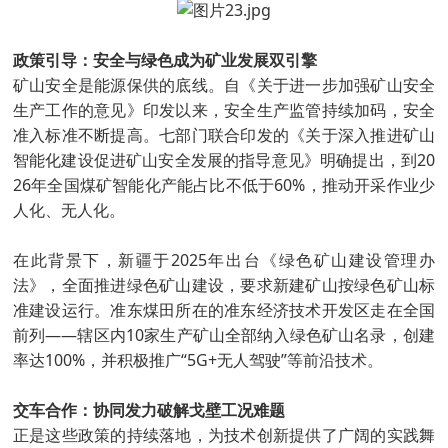
政策引导：安全与绿色成为矿业发展双引擎
矿山安全是能源保供的底线。自《关于进一步加强矿山安全
生产工作的意见》印发以来，安全生产监管持续加码，安全
准入标准不断提高。七部门联合印发的《关于深入推进矿山
智能化建设促进矿山安全发展的指导意见》明确提出，到20
26年全国煤矿智能化产能占比不低于60%，推动开采作业少
人化、无人化。
在此背景下，新疆于2025年出台《绿色矿山建设管理办
法》，全面推进绿色矿山建设，要求新建矿山按绿色矿山标
准建设运行。准东煤田所在的准东经济技术开发区走在全国
前列——辖区内10家生产矿山全部纳入绿色矿山名录，创建
率达100%，并积极推广“5G+无人驾驶”等前沿技术。
交车合作：协同发力破解戈壁工况难题
正是这些政策的持续落地，为技术创新提供了广阔的实践舞