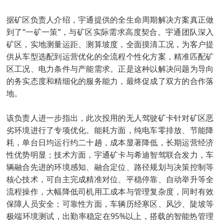
据矿区负责人介绍，宇通提供的全生命周期解决方案真正做
到了“一矿一策”，与矿区实际需求高度契合。宇通团队深入
矿区，实地测量运距、测算坡度，全面摸清工况，为客户提
供从车型选配到运营优化的全流程个性化方案，精准匹配矿
区工况、电力条件与产能需求。正是这种以解决问题为导向
的务实态度和精细化的服务能力，最终促成了双方的合作落
地。
该负责人进一步指出，此次投用的无人驾驶矿卡针对矿区恶
劣环境进行了专项优化。能耗方面，纯电车零排放、节能降
耗，单台日均运行约二十趟，成本显著降低，长期运营经济
性优势明显；技术方面，宇通矿卡与希迪智驾联合发力，车
辆融合先进的环境感知、融合定位、路径规划与决策控制等
核心技术，可自主完成精准对位、平稳停靠、自动举升等全
流程操作，大幅降低司机用工成本与管理复杂度，同时有效
保障人员安全；可靠性方面，车辆历经寒区、风沙、陡坡等
极端环境测试，出勤率稳定在95%以上，搭载的智能热管理