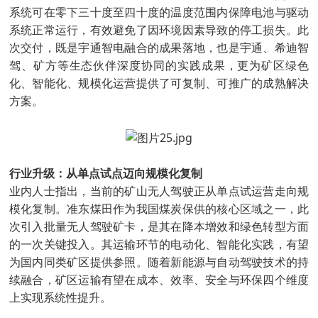
系统可在零下三十度至四十度的温度范围内保障电池与驱动
系统正常运行，有效避免了因环境因素导致的停工损失。此
次交付，既是宇通智电融合的成果落地，也是宇通、希迪智
驾、矿方等生态伙伴深度协同的实践成果，更为矿区绿色
化、智能化、规模化运营提供了可复制、可推广的成熟解决
方案。
行业升级：从单点试点迈向规模化复制
业内人士指出，当前的矿山无人驾驶正从单点试运营走向规
模化复制。准东煤田作为我国煤炭保供的核心区域之一，此
次引入批量无人驾驶矿卡，是其在降本增效和绿色转型方面
的一次关键投入。其运输环节的电动化、智能化实践，有望
为国内同类矿区提供参照。随着新能源与自动驾驶技术的持
续融合，矿区运输有望在成本、效率、安全与环保四个维度
上实现系统性提升。