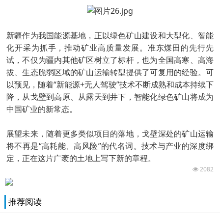
新疆作为我国能源基地，正以绿色矿山建设和大型化、智能
化开采为抓手，推动矿业高质量发展。准东煤田的先行先
试，不仅为疆内其他矿区树立了标杆，也为全国高寒、高海
拔、生态脆弱区域的矿山运输转型提供了可复用的经验。可
以预见，随着“新能源+无人驾驶”技术不断成熟和成本持续下
降，从戈壁到高原、从露天到井下，智能化绿色矿山将成为
中国矿业的新常态。
展望未来，随着更多类似项目的落地，戈壁深处的矿山运输
将不再是“高耗能、高风险”的代名词。技术与产业的深度绑
定，正在这片广袤的土地上写下新的章程。
2082
推荐阅读