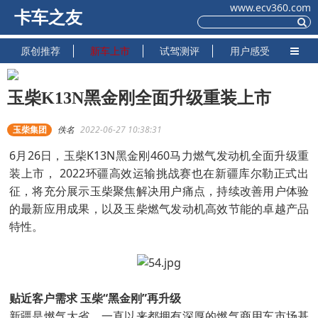
www.ecv360.com
卡车之友
原创推荐
新车上市
试驾测评
用户感受
玉柴K13N黑金刚全面升级重装上市
玉柴集团
佚名
2022-06-27 10:38:31
6月26日，玉柴K13N黑金刚460马力燃气发动机全面升级重
装上市， 2022环疆高效运输挑战赛也在新疆库尔勒正式出
征，将充分展示玉柴聚焦解决用户痛点，持续改善用户体验
的最新应用成果，以及玉柴燃气发动机高效节能的卓越产品
特性。
贴近客户需求 玉柴“黑金刚”再升级
新疆是燃气大省，一直以来都拥有深厚的燃气商用车市场基