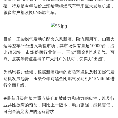
础。特别是今年油价上涨给新疆燃气车带来重大发展机遇，
很多客户都改换CNG燃气车。
目前，玉柴燃气发动机配套东风新疆、陕汽商用车、山西大
运等整车平台进入新疆市场，其市场保有量超10000台，占
比超50%，市场份额行业第一。玉柴“黑金刚”以节气、可
靠、皮实等特点赢得了广大用户的认可，凭实力“出圈”。
为感恩客户信赖，根据新疆独特的市场环境以及我国燃气发
动机发展趋势，玉柴今年对黑金刚燃气发动机K13N46-60进
行全面升级。
◉最新升级的版本重点提升爬坡能力和动力响应性，以及行
业共性故障的预防，同比上一版本，动力更强，能耗更低，
可完全满足客户的运营需求；