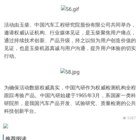
活动由玉柴、中国汽车工程研究院股份有限公司共同举办，
邀请权威认证机构、行业媒体见证，是玉柴聚焦用户痛点，
通过持续技术创新、产品升级，持之以恒为用户创造价值的
见证，也是玉柴机器真诚与用户沟通，提升用户体验的切实
行动。
为确保活动数据权威真实，中国汽研作为权威检测机构全程
跟踪考验产品。中国汽研始建于1965年3月，系国家一类科
研院所，是我国汽车产品开发、试验研究、质量检测的公共
科技创新平台。
5087
推荐阅读