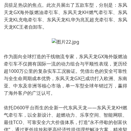
员驻足热议的焦点。此次共展出了五款车型，分别是：东风
天龙GX海外版燃油牵引车、东风天龙KH燃气牵引车、东风
天龙KL充电牵引车、东风天龙KL华为兆瓦超充牵引车、东风
天龙KC王者自卸车。
作为面向全球打造的干线物流专家，东风天龙GX海外版燃油
牵引车不仅拥有国际一流的动力组合与平顺性表现，更历经
超1000万公里的复杂实车工况验证。凭借出色的安全可靠性
与全生命周期成本优势，东风天龙GX已成功打入欧洲、东南
亚、中东及非洲等核心市场，单一车型全球年销过万，赢得
了海外客户的广泛认可。
依托D600平台而生的全新一代东风天龙——东风天龙KH燃
气牵引车，以全新设计、超燃动力、乐享空间、智能网联、
最佳TCO、可靠安全六大价值体系，打造“永不停歇的创富伙
伴”，通过更低排放和更高经济性提供理想解决方案，精准契