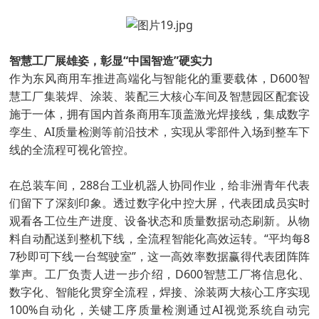
智慧工厂展雄姿，彰显“中国智造”硬实力
作为东风商用车推进高端化与智能化的重要载体，D600智
慧工厂集装焊、涂装、装配三大核心车间及智慧园区配套设
施于一体，拥有国内首条商用车顶盖激光焊接线，集成数字
孪生、AI质量检测等前沿技术，实现从零部件入场到整车下
线的全流程可视化管控。
在总装车间，288台工业机器人协同作业，给非洲青年代表
们留下了深刻印象。透过数字化中控大屏，代表团成员实时
观看各工位生产进度、设备状态和质量数据动态刷新。从物
料自动配送到整机下线，全流程智能化高效运转。“平均每8
7秒即可下线一台驾驶室”，这一高效率数据赢得代表团阵阵
掌声。工厂负责人进一步介绍，D600智慧工厂将信息化、
数字化、智能化贯穿全流程，焊接、涂装两大核心工序实现
100%自动化，关键工序质量检测通过AI视觉系统自动完