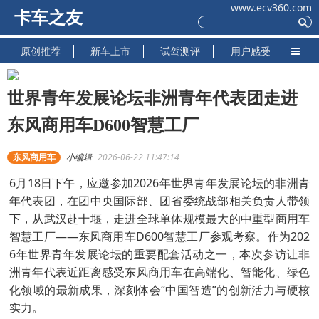
www.ecv360.com
卡车之友
原创推荐
新车上市
试驾测评
用户感受
世界青年发展论坛非洲青年代表团走进
东风商用车D600智慧工厂
东风商用车
小编辑
2026-06-22 11:47:14
6月18日下午，应邀参加2026年世界青年发展论坛的非洲青
年代表团，在团中央国际部、团省委统战部相关负责人带领
下，从武汉赴十堰，走进全球单体规模最大的中重型商用车
智慧工厂——东风商用车D600智慧工厂参观考察。作为202
6年世界青年发展论坛的重要配套活动之一，本次参访让非
洲青年代表近距离感受东风商用车在高端化、智能化、绿色
化领域的最新成果，深刻体会“中国智造”的创新活力与硬核
实力。