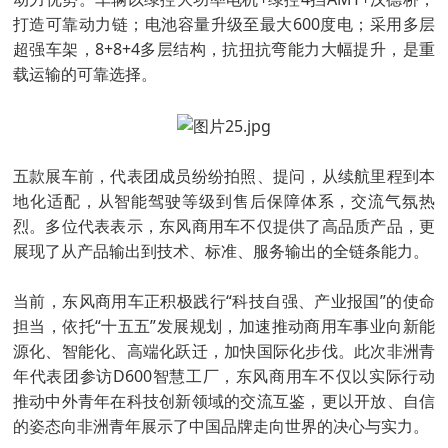
打造可靠动力链；电池容量升级至最大600度电；采用多层
超强车架，8+8+4多层结构，抗扭抗弯能力大幅提升，是重
载运输的可靠选择。
五款展车前，代表团成员纷纷拍照、提问，从续航里程到本
地化适配，从智能驾驶等级到售后保障体系，交流气氛热
烈。多位代表表示，东风商用车不仅提供了高品质产品，更
展现了从产品输出到技术、标准、服务输出的全链条能力。
当前，东风商用车正积极践行“科技自强、产业报国”的使命
担当，依托“十五五”发展规划，加速推动商用车事业向新能
源化、智能化、高端化跃迁，加快国际化步伐。此次非洲青
年代表团参访D600智慧工厂，东风商用车不仅以实际行动
推动中外青年在科技创新领域的交流互鉴，更以开放、自信
的姿态向非洲青年展示了中国品牌走向世界的决心与实力。