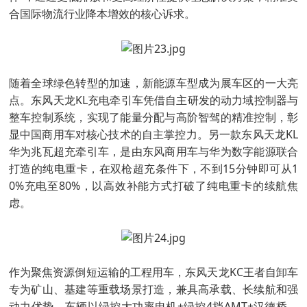
合国际物流行业降本增效的核心诉求。
随着全球绿色转型的加速，新能源车型成为展车区的一大亮
点。东风天龙KL充电牵引车凭借自主研发的动力域控制器与
整车控制系统，实现了能量分配与高阶智驾的精准控制，彰
显中国商用车对核心技术的自主掌控力。另一款东风天龙KL
华为兆瓦超充牵引车，是由东风商用车与华为数字能源联合
打造的纯电重卡，在双枪超充条件下，不到15分钟即可从1
0%充电至80%，以高效补能方式打破了纯电重卡的续航焦
虑。
作为聚焦资源倒短运输的工程用车，东风天龙KC王者自卸车
专为矿山、基建等重载场景打造，兼具高承载、长续航和强
动力优势。车辆以绿控大功率电机+绿控4挡AMT+汉德桥，