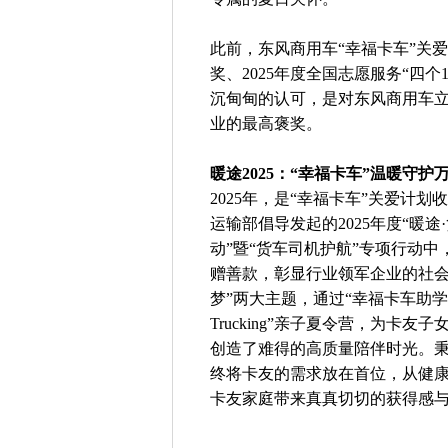
此前，东风商用车“幸福卡车”关
奖、2025年度全国志愿服务“四
沉甸甸的认可，是对东风商用车
业的最高褒奖。
暖途2025：“幸福卡车”温暖守护
2025年，是“幸福卡车”关爱计
运输部倡导发起的2025年度“暖
动”暨“货车司机护航”专项行动中
赠善款，彰显行业领军企业的社会
梦”两大主题，通过“幸福卡车助学
Trucking”亲子夏令营，为
创造了难得的高质量陪伴时光。秉
终将卡友的需求放在首位，从健
卡友家庭带来真真切切的获得感