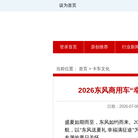
设为首页
登录首页
原创推荐
行业新
当前位置：
首页
>
卡车文化
2026东风商用车
日期：2026-0
盛夏如期而至，东风如约而来。20
航，以“东风送夏礼 幸福满征途
专属的夏日关怀。