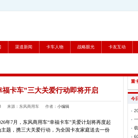
闻
渠道新闻
卡车人物
战略眼光
卡友互动
重
“幸福卡车”三大关爱行动即将开启
今
7-08 来源：东风商用车 作者：
小编辑
26年7月，东风商用车“幸福卡车”关爱计划将再度起
载
”为主题，携三大关爱行动，为全国卡友家庭送去一份
6