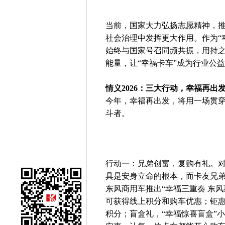
当前，国家大力弘扬志愿精神，
社会治理中发挥更大作用。作为“
始终与国家号召同频共振，用持
能量，让“幸福卡车”成为行业公
情义2026：三大行动，幸福再出
今年，幸福再出发，将用一场贯穿
斗者。
行动一：兄弟创富，复购有礼。
具是安身立命的根本，而卡友兄弟
东风商用车推出“幸福三重奏 东
可获得线上积分和购车优惠；钜
积分；盲盒礼，“幸福惊喜盲盒”