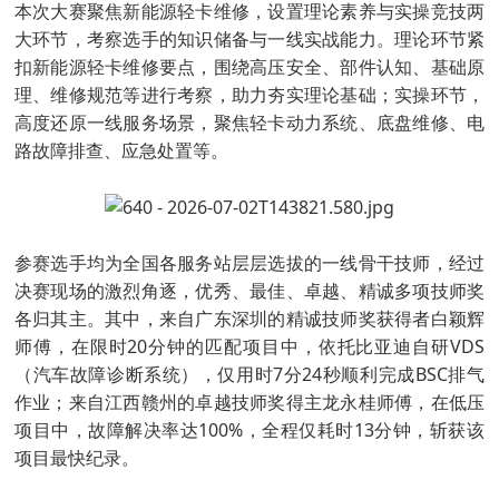
本次大赛聚焦新能源轻卡维修，设置理论素养与实操竞技两
大环节，考察选手的知识储备与一线实战能力。理论环节紧
扣新能源轻卡维修要点，围绕高压安全、部件认知、基础原
理、维修规范等进行考察，助力夯实理论基础；实操环节，
高度还原一线服务场景，聚焦轻卡动力系统、底盘维修、电
路故障排查、应急处置等。
参赛选手均为全国各服务站层层选拔的一线骨干技师，经过
决赛现场的激烈角逐，优秀、最佳、卓越、精诚多项技师奖
各归其主。其中，来自广东深圳的精诚技师奖获得者白颖辉
师傅，在限时20分钟的匹配项目中，依托比亚迪自研VDS
（汽车故障诊断系统），仅用时7分24秒顺利完成BSC排气
作业；来自江西赣州的卓越技师奖得主龙永桂师傅，在低压
项目中，故障解决率达100%，全程仅耗时13分钟，斩获该
项目最快纪录。