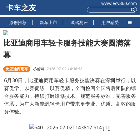
www.ecv360.com
卡车之友
原创推荐
新车上市
试驾测评
用户感受
比亚迪商用车轻卡服务技能大赛圆满落
幕
比亚迪商用车
小编辑
2026-07-02 14:36:58
6月30日，比亚迪商用车轻卡服务技能决赛在深圳举行，以
赛促学、以赛促练、以赛促精，全面检阅全国售后团队的综
合服务能力，持续打磨维修技术、规范服务标准，完善服务
体系，为广大新能源轻卡用户带来更专业、优质、高效的服
务体验。