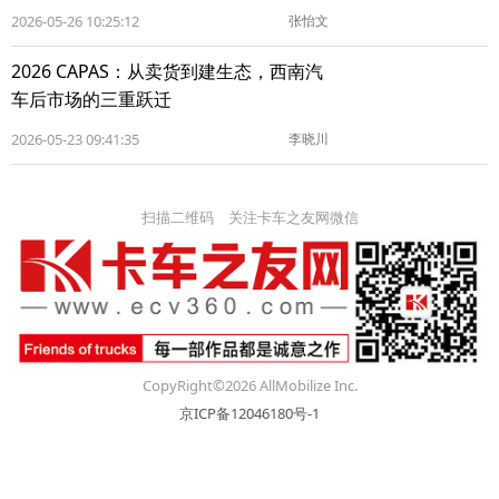
2026-05-26 10:25:12
张怡文
2026 CAPAS：从卖货到建生态，西南汽
车后市场的三重跃迁
2026-05-23 09:41:35
李晓川
扫描二维码 关注卡车之友网微信
CopyRight©2026 AllMobilize Inc.
京ICP备12046180号-1