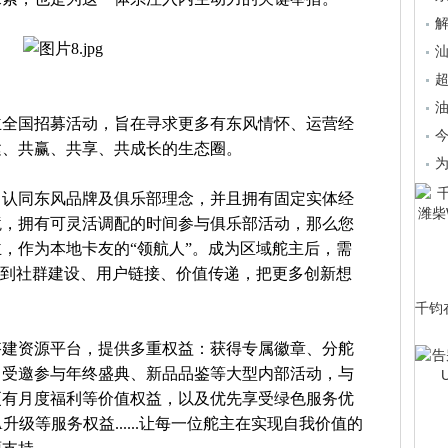
汕
超
油
主全国招募活动，旨在寻求更多有东风情怀、运营经
建、共赢、共享、共成长的生态圈。
为
，认同东风品牌及俱乐部理念，并且拥有固定实体经
境，拥有可灵活调配的时间参与俱乐部活动，那么您
，作为本地卡友的“领航人”。成为区域舵主后，需
与到社群建设、用户链接、价值传递，把更多创新想
。
千钧
搭建资源平台，提供多重权益：获得专属徽章、分舵
；受邀参与年终盛典、新品品鉴等大型内部活动，与
更有月度福利等价值权益，以及优先享受绿色服务优
级等服务权益......让每一位舵主在实现自我价值的