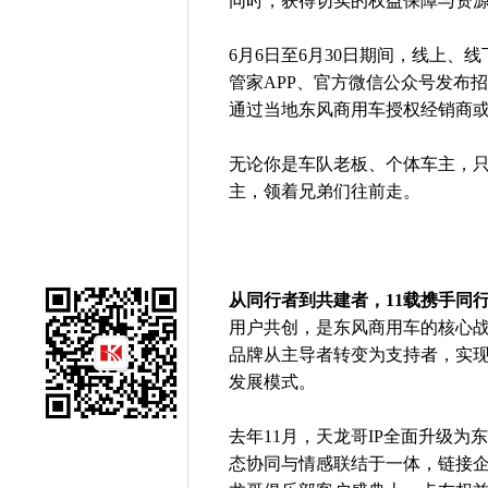
同时，获得切实的权益保障与资
6月6日至6月30日期间，线上
管家APP、官方微信公众号发布
通过当地东风商用车授权经销商
无论你是车队老板、个体车主，
主，领着兄弟们往前走。
从同行者到共建者，11载携手同
用户共创，是东风商用车的核心
品牌从主导者转变为支持者，实现
发展模式。
去年11月，天龙哥IP全面升级
态协同与情感联结于一体，链接