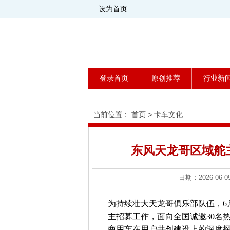
设为首页
登录首页
原创推荐
行业新
当前位置：
首页
>
卡车文化
东风天龙哥区域舵
日期：2026-0
为持续壮大天龙哥俱乐部队伍，6
主招募工作，面向全国诚邀30名
商用车在用户共创建设上的深度