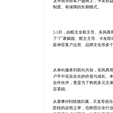
龙哥俱乐部客户盛典上，卡友权
制度、有保障的长期模式。
2-3月，由舵主全权主导、东风
了“厂家赋能、舵主主导、卡友联
延伸至客户运营、品牌文化等多
从单向服务到双向共创，东风商用
户手中实实在在的价值与成长。
合作伙伴，更是为了构筑多元主
定基础。
从赛事IP到情感归属，天龙哥俱
阶段的必然之举，也映照出全行