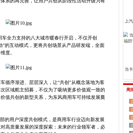
益体系的再完善，让用户共创从阶段性活动升级为有
上汽
商用车全力支持的八大城市暖春行开启，不仅开创
动”的互动模式，更将共创场景从产品研发端，全面
个维度。
当卡
车循序渐进、层层深入，让“共创”从概念落地为客
本次区域舵主招募，不仅为了吸纳更多价值观一致的
周
体价值共创的新型关系，为东风商用车可持续发展奠
0
0
0
乐部的用户深度共创模式，是商用车行业迈向新发展
0
业对高质量发展的深度探索：未来的行业领军者，必