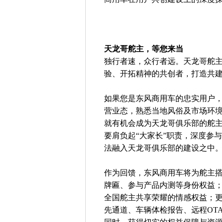
天龙哥舵主，等您来当
独行者速，众行者远。天龙哥舵
验、开拓精神的共创者，打造共
如果您是东风商用车的忠实用户
营业态，熟悉当地风俗及市场环
就有机会成为天龙哥俱乐部的舵主
要肩负起“大家长”职责，深度参
法融入天龙哥俱乐部的建设之中
作为回馈，东风商用车将为舵主
牌匾、参与产品内测等身份权益
全国舵主共享荣耀的情感权益；
先通道、车辆体检报告、远程OTA升