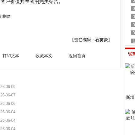
0
与客户价值共生者的完美结合。
0
们删除
0
0
0
【责任编辑：石英豪】
1
试
打印文本
收藏本文
返回首页
26-06-09
26-06-07
斯堪尼
26-06-06
26-06-04
26-06-04
26-06-04