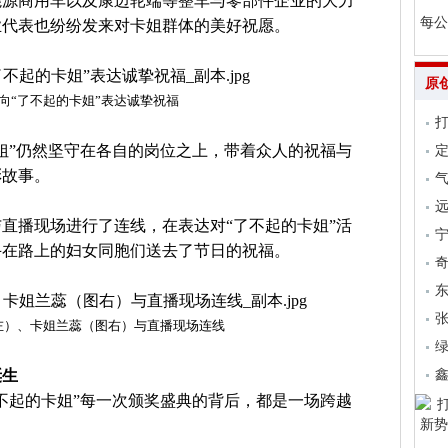
能源商用车以及康迈轮端等整车与零部件企业的大力
每公
业代表也纷纷发来对卡姐群体的美好祝愿。
原
向“了不起的卡姐”表达诚挚祝福
姐”仍然坚守在各自的岗位之上，带着众人的祝福与
彩故事。
气
远
直播现场进行了连线，在表达对“了不起的卡姐”活
斗在路上的妇女同胞们送去了节日的祝福。
张
左）、卡姐兰蕊（图右）与直播现场连线
诞生
了不起的卡姐”每一次颁奖盛典的背后，都是一场跨越