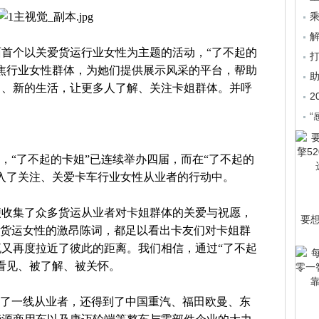
乘
首个以关爱货运行业女性为主题的活动，“了不起的
焦行业女性群体，为她们提供展示风采的平台，帮助
己、新的生活，让更多人了解、关注卡姐群体。并呼
2
。
“
以来，“了不起的卡姐”已连续举办四届，而在“了不起的
入了关注、关爱卡车行业女性从业者的行动中。
便收集了众多货运从业者对卡姐群体的关爱与祝愿，
要
扬货运女性的激昂陈词，都足以看出卡友们对卡姐群
又再度拉近了彼此的距离。我们相信，通过“了不起
看见、被了解、被关怀。
除了一线从业者，还得到了中国重汽、福田欧曼、东