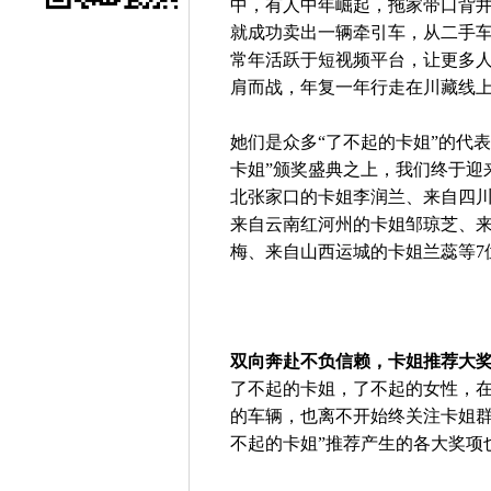
中，有人中年崛起，拖家带口背
就成功卖出一辆牵引车，从二手车
常年活跃于短视频平台，让更多
肩而战，年复一年行走在川藏线
她们是众多“了不起的卡姐”的代
卡姐”颁奖盛典之上，我们终于迎
北张家口的卡姐李润兰、来自四
来自云南红河州的卡姐邹琼芝、
梅、来自山西运城的卡姐兰蕊等7位
双向奔赴不负信赖，卡姐推荐大
了不起的卡姐，了不起的女性，
的车辆，也离不开始终关注卡姐群
不起的卡姐”推荐产生的各大奖项