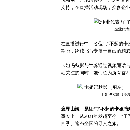
风商用车、东风轻型车、远程新
支持，在直播活动现场，众多企
企业代表
在直播进行中，各位“了不起的卡
期盼，继续书写专属于自己的精
卡姐冯秋影与兰蕊通过视频通话与
动关注的同时，她们也为所有奋
卡姐冯秋影（图
遍寻山海，见证“了不起的卡姐”
事实上，从2021年发起至今，“
四季、遍布全国的寻人之旅。