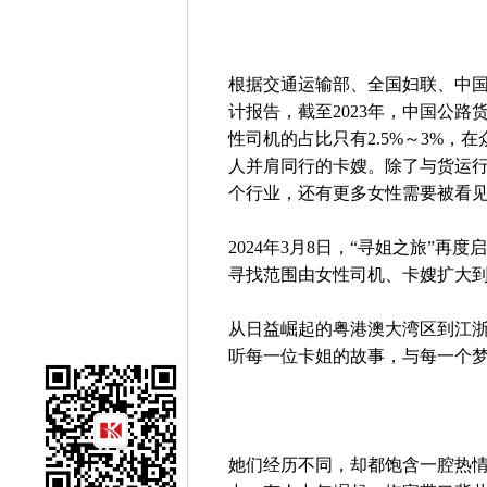
根据交通运输部、全国妇联、中
计报告，截至2023年，中国公路
性司机的占比只有2.5%～3%
人并肩同行的卡嫂。除了与货运
个行业，还有更多女性需要被看
2024年3月8日，“寻姐之旅”再
寻找范围由女性司机、卡嫂扩大
从日益崛起的粤港澳大湾区到江
听每一位卡姐的故事，与每一个
她们经历不同，却都饱含一腔热