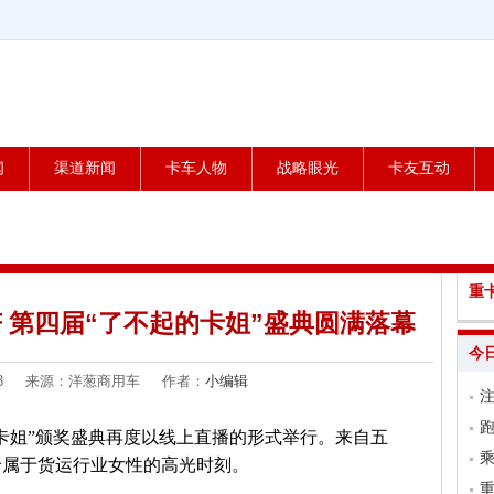
闻
渠道新闻
卡车人物
战略眼光
卡友互动
重
 第四届“了不起的卡姐”盛典圆满落幕
今
3-08 来源：洋葱商用车 作者：
小编辑
跑
起的卡姐”颁奖盛典再度以线上直播的形式举行。来自五
乘
专属于货运行业女性的高光时刻。