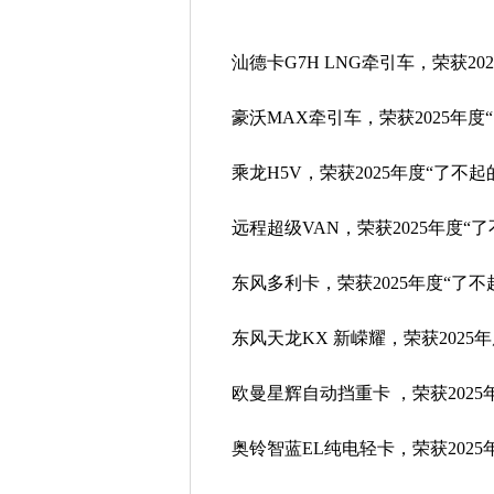
汕德卡G7H LNG牵引车，荣获2
豪沃MAX牵引车，荣获2025年
乘龙H5V，荣获2025年度“了不
远程超级VAN，荣获2025年度“
东风多利卡，荣获2025年度“了
东风天龙KX 新嵘耀，荣获2025
欧曼星辉自动挡重卡 ，荣获202
奥铃智蓝EL纯电轻卡，荣获202