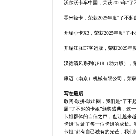
沃尔沃卡车中国，荣获2025年“
零米轻卡，荣获2025年度“了不
开瑞小卡X3，荣获2025年度“
开瑞江豚E7客运版，荣获2025
汉德清风系列QF18（动力版），
康迈（南京）机械有限公司，荣获2
写在最后
敢闯·敢拼·敢出圈，我们是“了不起的
届“了不起的卡姐”颁奖盛典，这
卡姐群体的自信之声，也让越来越
卡姐”见证了每一位卡姐的成长。
卡姐”都有自己独有的光芒，我们