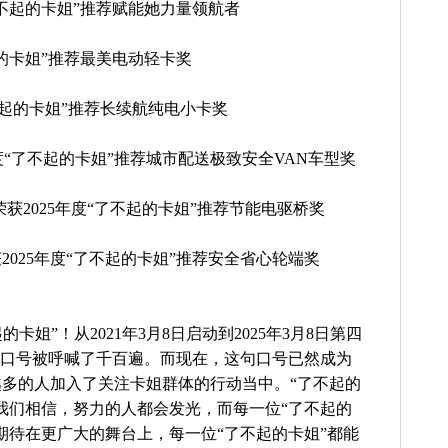
了不起的卡姐”推荐赋能她力量领航者
起的卡姐”推荐最美电动轻卡奖
了不起的卡姐”推荐长续航纯电小卡奖
年度“了不起的卡姐”推荐城市配送极致安全VAN车型奖
荣获2025年度“了不起的卡姐”推荐节能电驱桥奖
025年度“了不起的卡姐”推荐安全省心轮端奖
卡姐”！从2021年3月8日启动到2025年3月8日第四
一口号被呼喊了千百遍。而现在，这句口号已然成为
多的人加入了关注卡姐群体的行动当中。“了不起的
我们相信，努力的人都会发光，而每一位“了不起的
期待在更广大的舞台上，每一位“了不起的卡姐”都能