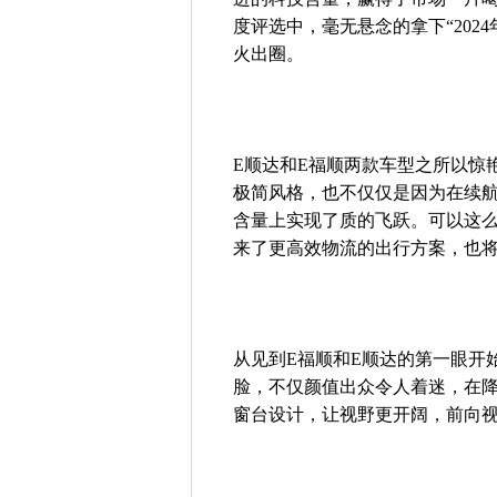
度评选中，毫无悬念的拿下“202
火出圈。
E顺达和E福顺两款车型之所以惊
极简风格，也不仅仅是因为在续
含量上实现了质的飞跃。可以这
来了更高效物流的出行方案，也
从见到E福顺和E顺达的第一眼开
脸，不仅颜值出众令人着迷，在
窗台设计，让视野更开阔，前向