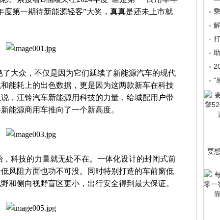
4年度第一期待新能源轻客”大奖，真真是还未上市就
乘
2
艳了大众，不仅是因为它们延续了新能源汽车的现代
“
航和能耗上的出色数据，更是因为这两款新车在科技
么说，江铃汽车新能源用科技的力量，给城配用户带
将新能源商用车推向了一个新高度。
要
始，科技的力量就无处不在。一体化设计的封闭式前
降低风阻方面也功不可没。同时特别打造的车前窗低
视野和侧向视野盲区更小，出行安全得到最大保证。