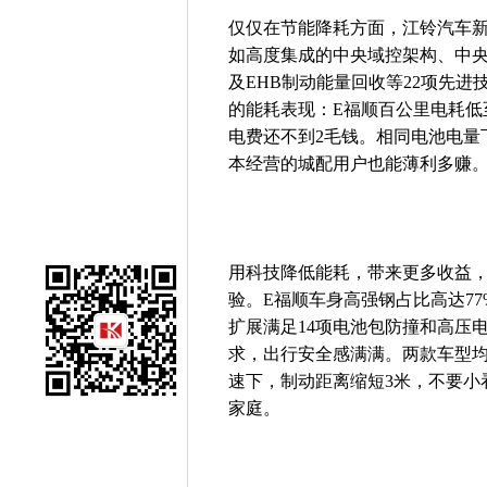
仅仅在节能降耗方面，江铃汽车
如高度集成的中央域控架构、中
及EHB制动能量回收等22项先进
的能耗表现：E福顺百公里电耗低至1
电费还不到2毛钱。相同电池电量
本经营的城配用户也能薄利多赚
用科技降低能耗，带来更多收益
验。E福顺车身高强钢占比高达7
扩展满足14项电池包防撞和高压
求，出行安全感满满。两款车型均
速下，制动距离缩短3米，不要小
家庭。