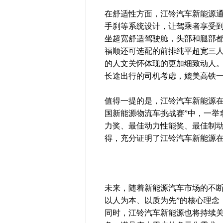
在舒适性方面，江铃汽车新能源
手刹等系统设计，让驾乘者享受到
坐超宽舒适驾驶舱，头部和腿部都
福顺还可选配的前排纯平超宽三
的人文关怀体现的更加细致动人。
长途出行的司机考虑，媲美高铁
值得一提的是，江铃汽车新能源在技
国新能源物流车挑战赛”中，一举
力奖、最佳动力性能奖、最佳制
得，充分证明了江铃汽车新能源
未来，随着新能源汽车市场的不断
以人为本、以质为先”的核心理念
同时，江铃汽车新能源也将持续