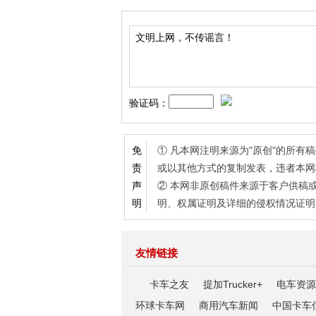
验证码：
① 凡本网注明来源为"原创"的所
免
或以其他方式的复制发表，违者本网
责
② 本网非原创稿件来源于客户供稿
声
明、权属证明及详细的侵权情况证明
明
友情链接
卡车之友
提加Trucker+
电车资源
环球卡车网
商用汽车新闻
中国卡车