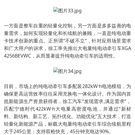
一方面是整车自重的轻量化控制，另一方面是多多益善的电
量需求，如何实现轻量化和长续航的兼顾，一直是纯电动重
卡技术创新的重点。正所谓“不破不立”，针对应用场景需求
和广大用户的诉求，徐工率先推出大电量纯电动牵引车XGA
4256BEVWC，从而显著提升纯电动牵引车的适用性。
目前，市场上的纯电动牵引车多配装282kW·h电池模组，为
确保更高运营效率往往采用充换电一体化设计。作为国内首
批新能源生产资质获得者，徐工汽车“发现需求,满足需求”，
匹配宁德时代422kW·h大电量高密度电池，并通过“新材
料、新结构、新工艺、拓扑优化、功能优化”五大技术，打造
轻量化新能源产品，标载大电量纯电动牵引车综合续航里程
大于245公里；支持双枪快充，45分钟充电达90%。