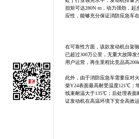
处于行业领先水平；发动机排量为2.4
扭矩可达280N·m，动力强劲
应性，能够充分保证消防应急车
在可靠性方面，该款发动机台架验
已超过300万公里，无重大故障发
用户运营，再生里程比竞品高200
此外，由于消防应急车需要应对
柴Y24表面最高耐受温度121℃
线束耐温大于135℃；后处理表面
证发动机在高温环境下安全高效