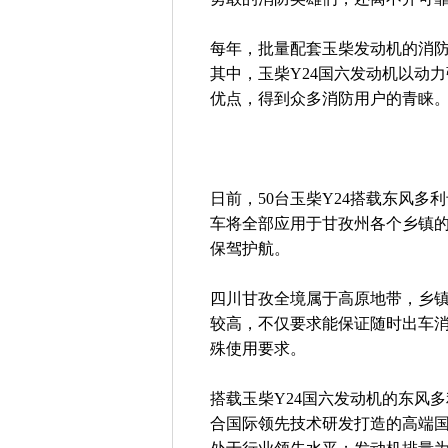
每年，批量配套玉柴发动机的消
其中，玉柴Y24国六发动机以动
优点，得到众多消防用户的青睐
日前，50台玉柴Y24搭载东风
车将全部应用于甘孜州各个乡镇
保驾护航。
四川甘孜全境属于高原地带，乡
较高，不仅要求能保证随时出车
殊使用要求。
搭载玉柴Y24国六发动机的东风
合国际领先技术研发打造的高端国