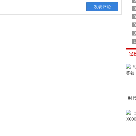
0
0
0
0
0
1
试
时