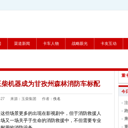
闻
渠道新闻
卡车人物
战略眼光
卡友互动
重
玉柴机器成为甘孜州森林消防车标配
今
-06-27 来源：玉柴集团 作者：
佚名
跑
来这些场景更多的出现在影视剧中，但于消防救援人
乘
一场又一场关乎于生命的消防救援中，不但需要专业
靠耐用的消防设备。