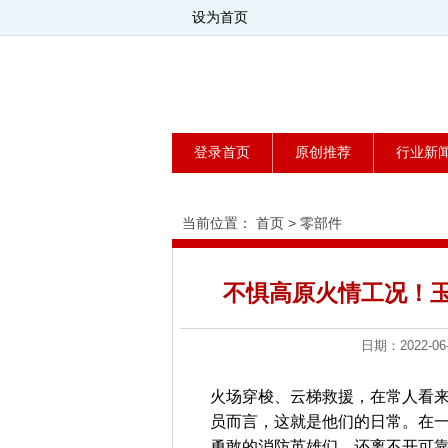
设为首页
登录首页
原创推荐
行业新
当前位置：
首页
>
零部件
不惧高原火情工况！
日期：2022
火场穿梭、云梯救援，在常人看
员而言，这就是他们的日常。在
勇敢的消防英雄们，还离不开可