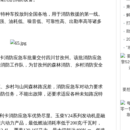
乘
防特种车投放到全国各地，用于消防救援的第一线。
力强、油耗低、噪音低、可靠性高、出勤率高等诸多
。
2
“
多利卡消防应急车批量交付四川甘孜州。该批消防应急
的消防工作队，为甘孜州的森林消防、乡村消防安全
镇、乡村与山间森林路况差，消防应急车对动力要求
要
消防任务，不能出故障，还要求适应各种未知路况特
多利卡消防应急车优势尽显。玉柴Y24系列发动机是融
六动力产品，最低燃油消耗率低于200克/千瓦时，