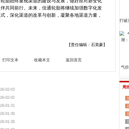
通轮胎始终重视渠道的建设与发展，做好应对新变化
伙伴共同前行。未来，佳通轮胎将继续加强数字化发
模式，深化渠道的改革与创新，凝聚各地渠道力量，
打破
【责任编辑：石英豪】
打印文本
收藏本文
返回首页
气价
周
26-02-03
26-02-02
0
26-01-31
0
26-01-30
0
0
26-01-30