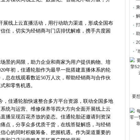
乘
开展线上云直播活动，用行动助力渠道，形成全国布
与信任，切实为经销商与门店排忧解难，携手共度困
2
“
间场景的局限，助力企业和商家为用户提供购物、培
020年初，佳通轮胎作为最早一批搭建直播体系的轮
，总在线观看数近50万人次，帮助经销商与合作伙
模式和零售机遇。
要
今，佳通轮胎快速整合多方平台资源，联动全国多地
店系统与运营、维修保养等四大方向全面开展线上云
场直播呈现百花齐放的姿态。佳通轮胎还邀请到资深
的痛点，分享众多优质干货，在线答疑解惑，与经销
振信心的同时积极筹备、把握机遇。作为渠道重要的