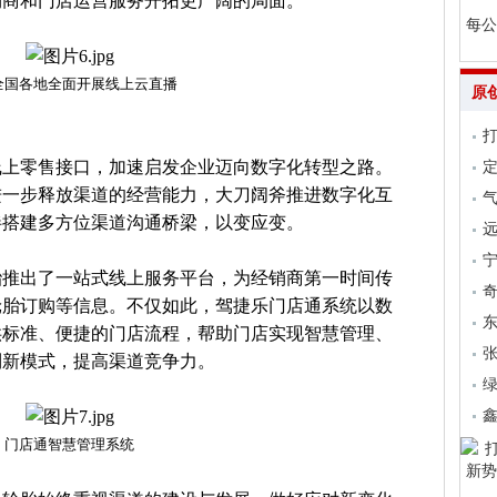
销商和门店运营服务开拓更广阔的局面。
每公
全国各地全面开展线上云直播
原
线上零售接口，加速启发企业迈向数字化转型之路。
进一步释放渠道的经营能力，大刀阔斧推进数字化互
气
伴搭建多方位渠道沟通桥梁，以变应变。
远
胎推出了一站式线上服务平台，为经销商第一时间传
轮胎订购等信息。不仅如此，驾捷乐门店通系统以数
供标准、便捷的门店流程，帮助门店实现智慧管理、
张
利新模式，提高渠道竞争力。
门店通智慧管理系统