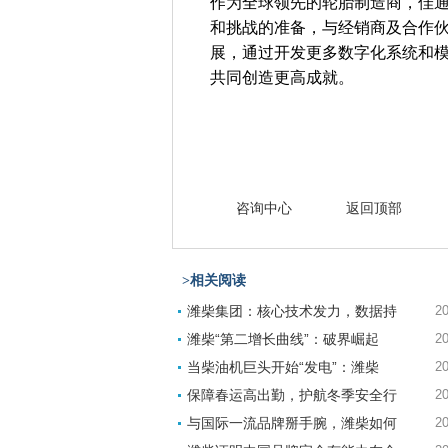
作为全球领先的轮胎制造商，佳
和挑战的准备，与经销商及合作
展，通过开发更多数字化系统和
共同创造更高成就。
咨询中心
返回顶部
>相关阅读
潍柴集团：核心技术发力，数据持
20
潍柴“第二增长曲线”：破界崛起
20
当柴油机巨头开始“发电”：潍柴
20
保障春运高出勤，护航冬季安全行
20
与国际一流品牌掰手腕，潍柴如何
20