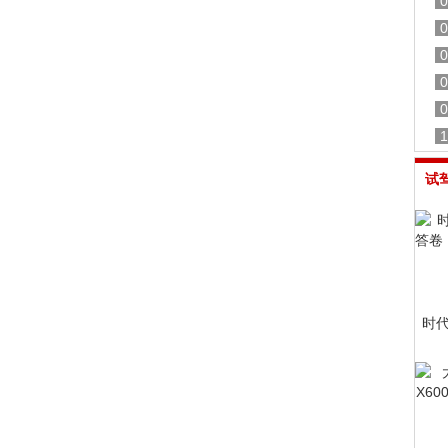
0
0
0
0
0
1
试
时