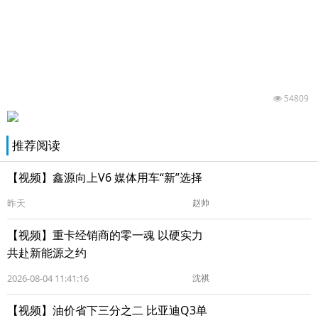
54809
推荐阅读
【视频】鑫源向上V6 媒体用车“新”选择
昨天
赵帅
【视频】重卡经销商的零一魂 以硬实力
共赴新能源之约
2026-08-04 11:41:16
沈祺
【视频】油价省下三分之二 比亚迪Q3单