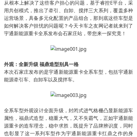
从根本上解决了这些客户担心的问题，基于睿控E平台，采
用共创模式，推出了牵引、自卸、搅拌三大系列，覆盖多种
运营场景，具备多元化配置的产品组合，那到底这些车型是
如何解决客户担忧的问题呢？今天卡车之友网记者就来到了
宇通新能源重卡全系发布会石家庄站，带您来一探究竟！
外观：全新升级 福鼎造型别具一格
本次石家庄发布的是宇通新能源重卡全系车型，包括宇通新
能源牵引车、自卸车以及搅拌车。
全系车型外观设计全面升级，封闭式进气格栅凸显新能源车
属性，福鼎式造型，稳重大气，又不失霸气，正如宇通新能
源重卡的造车理念，稳中求胜，既提升了品牌辨识度，同时
也彰显了这一系列车型作为宇通新能源重卡扛鼎之作的身