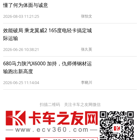
懂了何为体面与诚意
2026-08-03 11:21:25
张怡文
效能破局 乘龙翼威2 165度电轻卡搞定城
际运输
2026-06-26 10:38:21
张久英
680马力陕汽X6000 加持，仇师傅钢材运
输跑出新高度
2026-06-25 11:14:04
李晓川
扫描二维码 关注卡车之友网微信