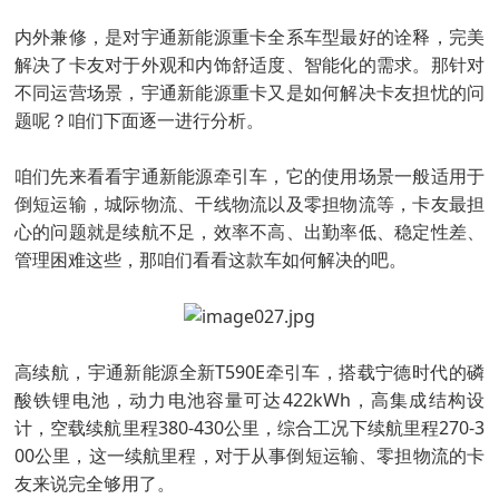
内外兼修，是对宇通新能源重卡全系车型最好的诠释，完美
解决了卡友对于外观和内饰舒适度、智能化的需求。那针对
不同运营场景，宇通新能源重卡又是如何解决卡友担忧的问
题呢？咱们下面逐一进行分析。
咱们先来看看宇通新能源牵引车，它的使用场景一般适用于
倒短运输，城际物流、干线物流以及零担物流等，卡友最担
心的问题就是续航不足，效率不高、出勤率低、稳定性差、
管理困难这些，那咱们看看这款车如何解决的吧。
高续航，宇通新能源全新T590E牵引车，搭载宁德时代的磷
酸铁锂电池，动力电池容量可达422kWh，高集成结构设
计，空载续航里程380-430公里，综合工况下续航里程270-3
00公里，这一续航里程，对于从事倒短运输、零担物流的卡
友来说完全够用了。