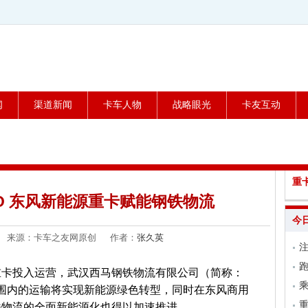
闻
渠道新闻
卡车人物
战略眼光
卡友互动
重
CO 东风新能源重卡赋能钢铁物流
今
-10 来源：卡车之友网原创 作者：
张久英
跑
重卡投入运营，武汉西马钢铁物流有限公司（简称：
乘
范围内的运输将实现新能源绿色转型，同时在东风商用
铁物流的全面新能源化也得以加速推进。