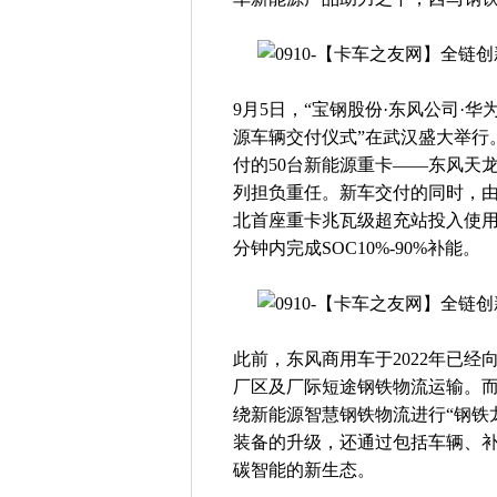
9月5日，“宝钢股份·东风公司·
源车辆交付仪式”在武汉盛大举行
付的50台新能源重卡——东风天龙
列担负重任。新车交付的同时，
北首座重卡兆瓦级超充站投入使用，
分钟内完成SOC10%-90%补能。
此前，东风商用车于2022年已经
厂区及厂际短途钢铁物流运输。
绕新能源智慧钢铁物流进行“钢铁
装备的升级，还通过包括车辆、
碳智能的新生态。