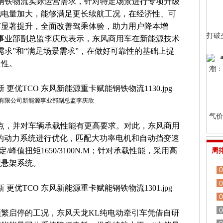
钢铁物流实际运营需求，针对特定场景进行专项升级
池电量加大，能够满足更长续航工况，在经济性、可
有显著提升，全面改善驾乘体验，助力用户降本增
打破
事业部副总监李庆欣表示，东风商用车在新能源技术
需求”和“满足场景需求”，在做好可靠性的基础上提
全性。
有限公司新能源事业部副总监李庆欣
气价
特点，并对车辆承载性能有更高要求。对此，东风商用
的动力系统进行优化，匹配大功率电机和自动挡变速
额定/峰值扭矩1650/3100N.M；针对承载性能，采用高
周
型悬架系统。
0
0
0
0
繁启停的工况，东风天龙KL纯电动牵引车凭借自研