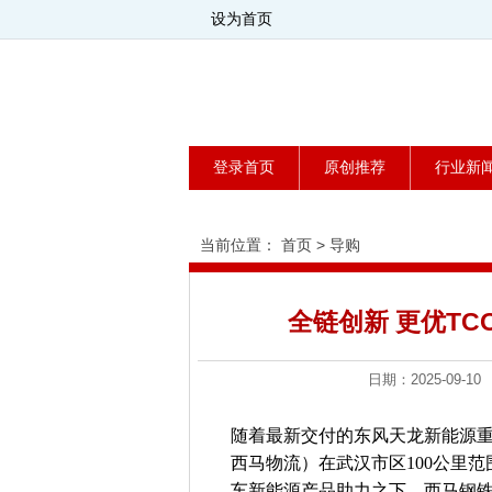
设为首页
登录首页
原创推荐
行业新
当前位置：
首页
>
导购
全链创新 更优T
日期：2025-09
随着最新交付的东风天龙新能源
西马物流）在武汉市区100公里
车新能源产品助力之下，西马钢