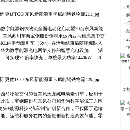
乘
华为数字能源钢铁物流全面电动化启动暨70台东风新能
。东风商用车向宝钢股份钢材承运商西马物流集中交
2
KL纯电动牵引车（6ⅹ4）在活动结束后随即编队入
“
由华为数字能源充电网络支持的智慧充电设施——湖
可实现3C倍率快充，单桩最大功率1440kW，20
要
向西马物流交付50台东风天龙纯电动牵引车，应用于
而此次，宝钢股份与东风公司和华为数字能源三方围
龙头+能源科技+汽车制造”创新合作，不仅限于运输
补能、运维和服务在内的全链创新打造高效节能、零