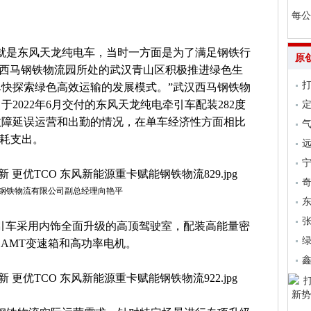
每公
就是东风天龙纯电车，当时一方面是为了满足钢铁行
原
是西马钢铁物流园所处的武汉青山区积极推进绿色生
快探索绿色高效运输的发展模式。”武汉西马钢铁物
2022年6月交付的东风天龙纯电牵引车配装282度
故障延误运营和出勤的情况，在单车经济性方面相比
气
能耗支出。
远
钢铁物流有限公司副总经理向艳平
张
引车采用内饰全面升级的高顶驾驶室，配装高能量密
池、AMT变速箱和高功率电机。