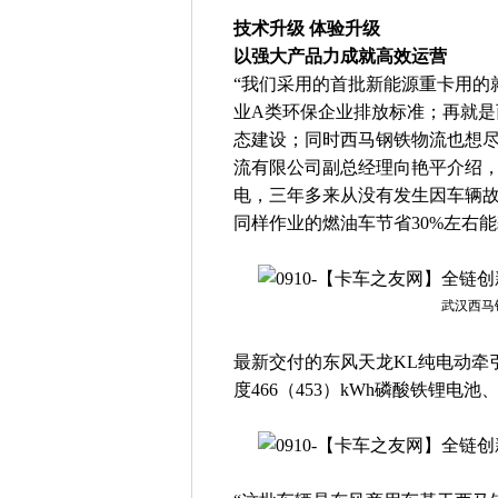
技术升级 体验升级
以强大产品力成就高效运营
“我们采用的首批新能源重卡用的
业A类环保企业排放标准；再就
态建设；同时西马钢铁物流也想尽
流有限公司副总经理向艳平介绍，于
电，三年多来从没有发生因车辆
同样作业的燃油车节省30%左右
武汉西马
最新交付的东风天龙KL纯电动牵
度466（453）kWh磷酸铁锂电