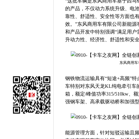
“这批车辆是东风商用车基于西马
的产品，不仅动力系统升级、电
靠性、舒适性、安全性等方面也
效。”东风商用车有限公司新能源
和产品开发中特别强调“满足用户
升动力性、经济性、舒适性和安
东风商用车
钢铁物流运输具有“短途+高频”
车特别对东风天龙KL纯电牵引车
箱，额定/峰值功率315/510kw、
强钢车架、高承载驱动桥和加强
能源管理方面，针对短驳运输且频