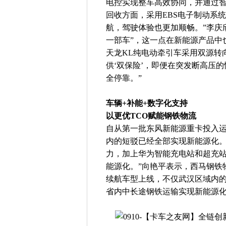
电控实现整车高效协同，并通过智
回收方面，采用EBS电子制动系
航，驾驶体验也更加顺畅。”李庆
一部车”，这一点在新能源产品中
天龙KL纯电动牵引车采用双源转
供‘双保险’，即便在突发断高压
全停靠。”
车辆+补能+数字化支持
以更优TCO赋能钢铁物流
自从第一批东风新能源重卡投入运
内的短驳已经全部实现新能源化。
力，加上华为智能充电站和超充
能源化。”向艳平表示，西马钢铁
续航车型上线，不仅武汉区域内
省内中长途钢铁运输实现新能源